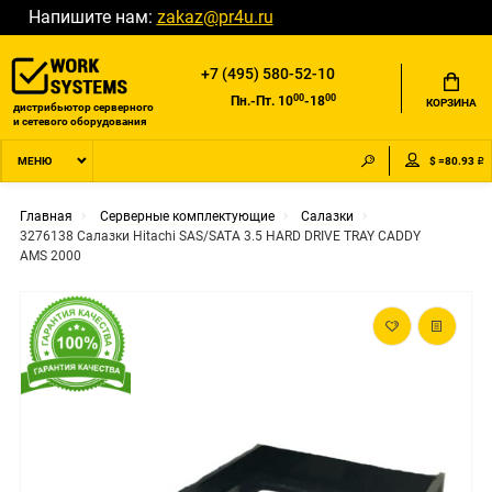
Напишите нам:
zakaz@pr4u.ru
+7 (495) 580-52-10
00
00
Пн.-Пт. 10
-18
КОРЗИНА
дистрибьютор серверного
и сетевого оборудования
$ =80.93 ₽
МЕНЮ
Главная
Серверные комплектующие
Салазки
3276138 Салазки Hitachi SAS/SATA 3.5 HARD DRIVE TRAY CADDY
AMS 2000