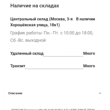
Наличие на складах
Центральный склад (Москва, 3-я
В наличии
Хорошёвская улица, 18к1)
График работы: Пн.- Пт. с 10:00 до 18:00,
Сб.-Вс. выходной
Удаленный склад
Много
Транзит
Много
Описание