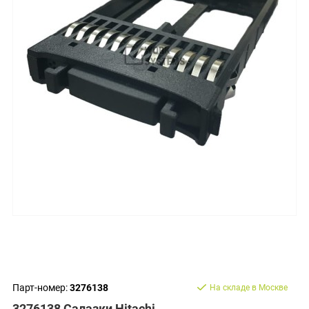
Парт-номер:
3276138
На складе в Москве
3276138 Салазки Hitachi