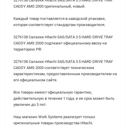
3276138 Салазки Hitachi SAS/SATA 3.5 HARD DRIVE TRAY
CADDY AMS 2000 оригинальный, новый.
Каждый товар поставляется в заводской упаковке,
которая соответствует стандартам производителя.
3276138 Салазки Hitachi SAS/SATA 3.5 HARD DRIVE TRAY
CADDY AMS 2000 подлежит официальному ввозу на
территорию РФ.
3276138 Салазки Hitachi SAS/SATA 3.5 HARD DRIVE TRAY
CADDY AMS 2000 cоответствует техническим
характеристикам, предоставленным производителем на
его официальном сайте.
Все товары имеют официальную гарантию,
действительную в течение 1 года, и ее срок может быть
увеличен до 3 лет.
Наш магазин Work Systems реализует только
оригинальные товары производства Hitachi.