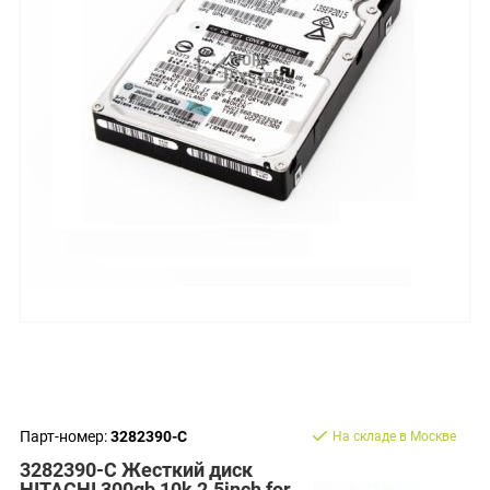
Парт-номер:
3282390-C
На складе в Москве
3282390-C Жесткий диск
HITACHI 300gb 10k 2.5inch for