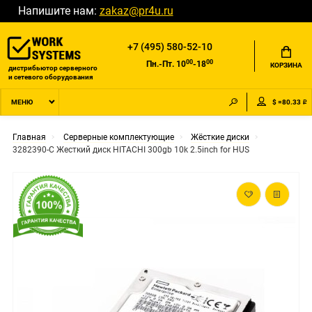
Напишите нам:
zakaz@pr4u.ru
+7 (495) 580-52-10
00
00
Пн.-Пт. 10
-18
КОРЗИНА
дистрибьютор серверного
и сетевого оборудования
$ =80.33 ₽
МЕНЮ
Главная
Серверные комплектующие
Жёсткие диски
3282390-C Жесткий диск HITACHI 300gb 10k 2.5inch for HUS