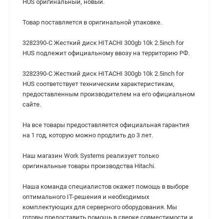
HUS оригинальный, новый.
Товар поставляется в оригинальной упаковке.
3282390-C Жесткий диск HITACHI 300gb 10k 2.5inch for
HUS подлежит официальному ввозу на территорию РФ.
3282390-C Жесткий диск HITACHI 300gb 10k 2.5inch for
HUS cоответствует техническим характеристикам,
предоставленным производителем на его официальном
сайте.
На все товары предоставляется официальная гарантия
на 1 год, которую можно продлить до 3 лет.
Наш магазин Work Systems реализует только
оригинальные товары производства Hitachi.
Наша команда специалистов окажет помощь в выборе
оптимального IT-решения и необходимых
комплектующих для серверного оборудования. Мы
готовы предоставить помощь в сверке совместимости и