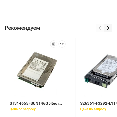
Рекомендуем
ST314655FSUN146G Жесткий диск SUN SEAGATE 146GB Fibre Channel 15K RPM
Цена по запросу
Цена по запросу