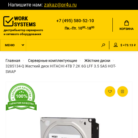
Напишите нам:
zakaz@pr4u.ru
+7 (495) 580-52-10
00
00
Пн.-Пт. 10
-18
КОРЗИНА
дистрибьютор серверного
и сетевого оборудования
$ =73.13 ₽
МЕНЮ
Главная
Серверные комплектующие
Жёсткие диски
3285134-Q Жесткий диск HITACHI 4TB 7.2K 6G LFF 3.5 SAS HOT-
SWAP