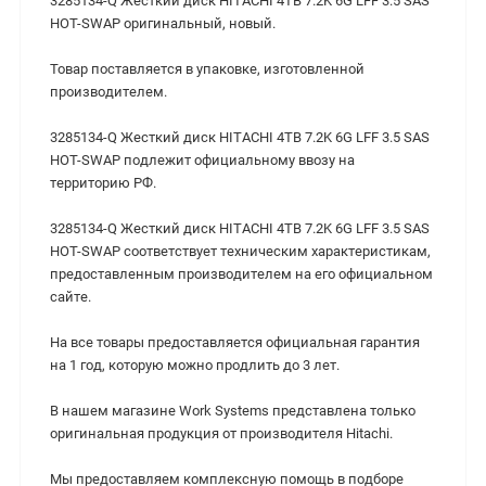
3285134-Q Жесткий диск HITACHI 4TB 7.2K 6G LFF 3.5 SAS
HOT-SWAP оригинальный, новый.
Товар поставляется в упаковке, изготовленной
производителем.
3285134-Q Жесткий диск HITACHI 4TB 7.2K 6G LFF 3.5 SAS
HOT-SWAP подлежит официальному ввозу на
территорию РФ.
3285134-Q Жесткий диск HITACHI 4TB 7.2K 6G LFF 3.5 SAS
HOT-SWAP cоответствует техническим характеристикам,
предоставленным производителем на его официальном
сайте.
На все товары предоставляется официальная гарантия
на 1 год, которую можно продлить до 3 лет.
В нашем магазине Work Systems представлена только
оригинальная продукция от производителя Hitachi.
Мы предоставляем комплексную помощь в подборе