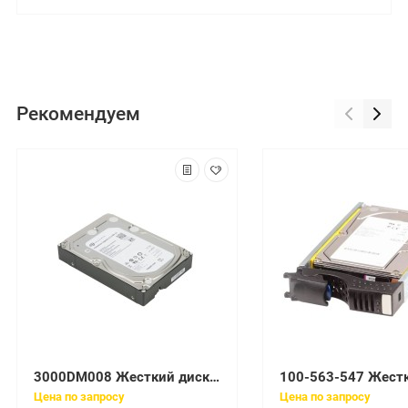
Рекомендуем
3000DM008 Жесткий диск Seagate BarraCuda 3TB 64MB Cache SATA 6.0Gb/s 3.5
Цена по запросу
Цена по запросу