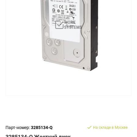
Парт-номер:
3285134-Q
На складе в Москве
3285134-Q Жесткий диск