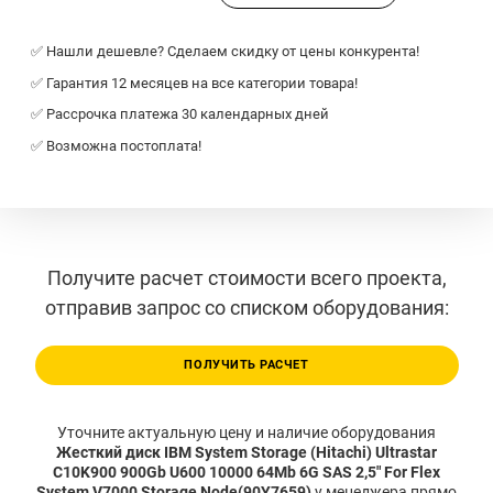
✅ Нашли дешевле? Сделаем скидку от цены конкурента!
✅ Гарантия 12 месяцев на все категории товара!
✅ Рассрочка платежа 30 календарных дней
✅ Возможна постоплата!
Получите расчет стоимости всего проекта,
отправив запрос со списком оборудования:
ПОЛУЧИТЬ РАСЧЕТ
Уточните актуальную цену и наличие оборудования
Жесткий диск IBM System Storage (Hitachi) Ultrastar
C10K900 900Gb U600 10000 64Mb 6G SAS 2,5" For Flex
System V7000 Storage Node(90Y7659)
у менеджера прямо