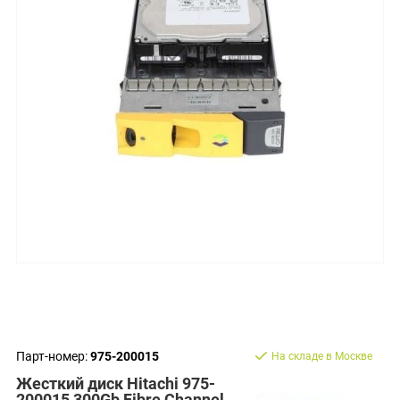
Парт-номер:
975-200015
На складе в Москве
Жесткий диск Hitachi 975-
200015 300Gb Fibre Channel