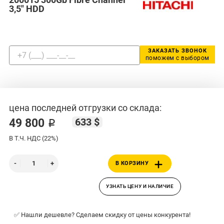
3,5" HDD
ЗАКАЗАТЬ ЗВОНОК
поможем с выбором
цена последней отгрузки со склада:
633 $
49 800 ₽
В Т.Ч. НДС (22%)
В КОРЗИНУ
УЗНАТЬ ЦЕНУ И НАЛИЧИЕ
✅ Нашли дешевле? Сделаем скидку от цены конкурента!