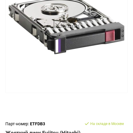
Парт-номер:
ETFDB3
На складе в Москве
Жесткий диск Fujitsu (Hitachi)