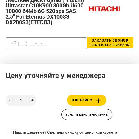
Ultrastar C10K900 300Gb U600
10000 64Mb 6G 520bps SAS
2,5" For Eternus DX100S3
DX200S3(ETFDB3)
ЗАКАЗАТЬ ЗВОНОК
поможем с выбором
Цену уточняйте у менеджера
В КОРЗИНУ
УЗНАТЬ ЦЕНУ И НАЛИЧИЕ
✅ Нашли дешевле? Сделаем скидку от цены конкурента!