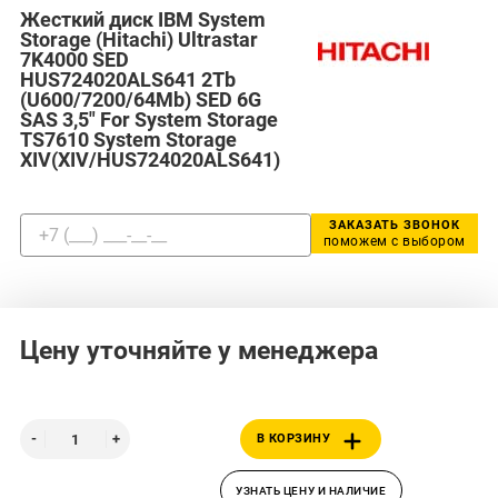
Жесткий диск IBM System
Storage (Hitachi) Ultrastar
7K4000 SED
HUS724020ALS641 2Tb
(U600/7200/64Mb) SED 6G
SAS 3,5" For System Storage
TS7610 System Storage
XIV(XIV/HUS724020ALS641)
ЗАКАЗАТЬ ЗВОНОК
поможем с выбором
Цену уточняйте у менеджера
В КОРЗИНУ
УЗНАТЬ ЦЕНУ И НАЛИЧИЕ