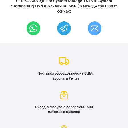
SED 6G SAS 3,5" For System Storage TS7610 System
Storage XIV(XIV/HUS724020ALS641)
у менеджера прямо
сейчас:
Поставки оборудования из США,
Европы и Китая
Склад в Москве с более чем 1500
позиций в наличии