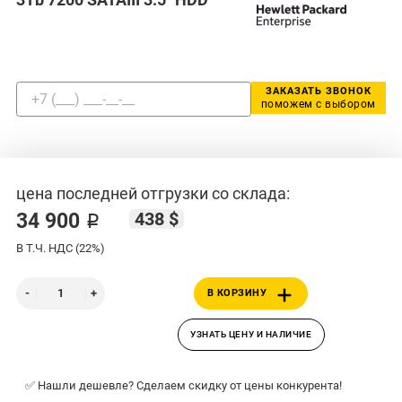
ЗАКАЗАТЬ ЗВОНОК
поможем с выбором
цена последней отгрузки со склада:
438 $
34 900 ₽
В Т.Ч. НДС (22%)
В КОРЗИНУ
УЗНАТЬ ЦЕНУ И НАЛИЧИЕ
✅ Нашли дешевле? Сделаем скидку от цены конкурента!