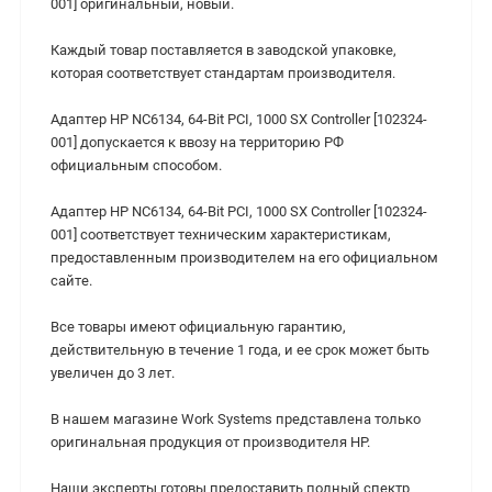
001] оригинальный, новый.
Каждый товар поставляется в заводской упаковке,
которая соответствует стандартам производителя.
Адаптер HP NC6134, 64-Bit PCI, 1000 SX Controller [102324-
001] допускается к ввозу на территорию РФ
официальным способом.
Адаптер HP NC6134, 64-Bit PCI, 1000 SX Controller [102324-
001] cоответствует техническим характеристикам,
предоставленным производителем на его официальном
сайте.
Все товары имеют официальную гарантию,
действительную в течение 1 года, и ее срок может быть
увеличен до 3 лет.
В нашем магазине Work Systems представлена только
оригинальная продукция от производителя HP.
Наши эксперты готовы предоставить полный спектр