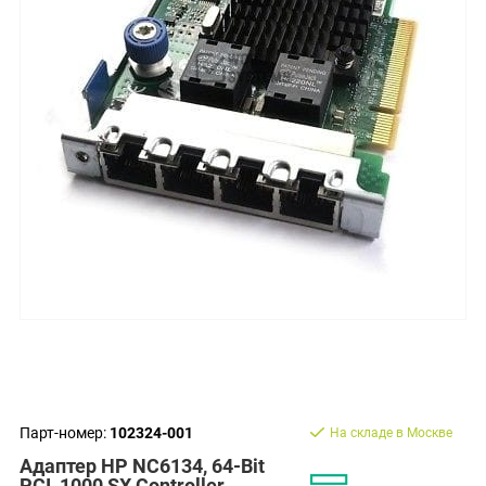
Парт-номер:
102324-001
На складе в Москве
Адаптер HP NC6134, 64-Bit
PCI, 1000 SX Controller