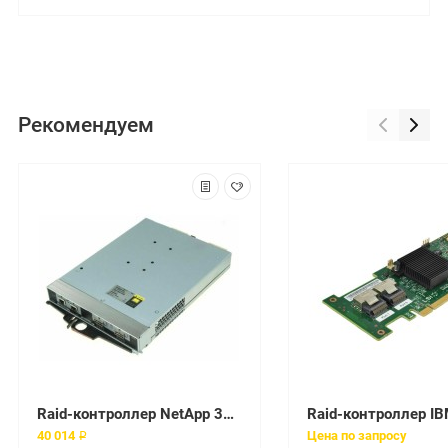
Рекомендуем
Raid-контроллер NetApp 3Gb SAS Controller IOM3 X5712A-R6 [111-00485]
40 014 ₽
Цена по запросу