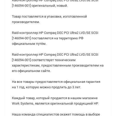
Raid-контроллер HP Compaq DEC PCI Ultra2 LVD/SE SCSI
[146094-001] оригинальный, новый.
Товар поставляется в упаковке, изготовленной
производителем.
Raid-контроллер HP Compaq DEC PCI Ultra2 LVD/SE SCSI
[146094-001] поставляется на территорию РФ
официальным путём.
Raid-контроллер HP Compaq DEC PCI Ultra2 LVD/SE SCSI
[146094-001] cоответствует техническим
характеристикам, предоставленным производителем на
его официальном сайте.
На все товары предоставляется официальная гарантия
на 1 год, которую можно продлить до 3 лет.
Каждый товар, который продается в нашем магазине
Work Systems, является оригинальной продукцией HP.
Наша команда специалистов окажет помощь в выборе