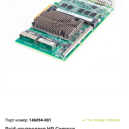
Парт-номер:
146094-001
На складе в Москве
Raid-контроллер HP Compaq