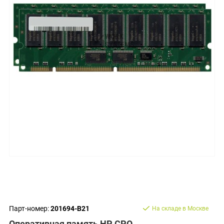
Парт-номер:
201694-B21
На складе в Москве
Оперативная память HP CPQ