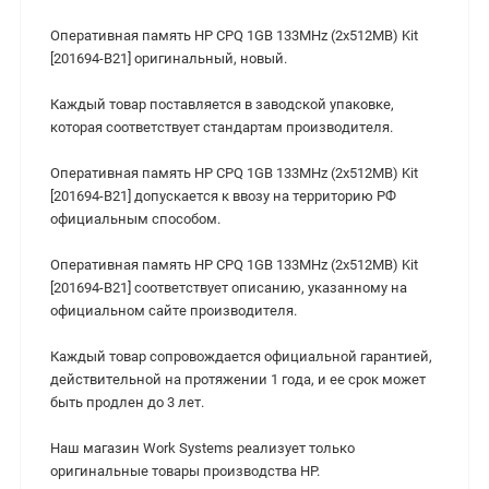
Оперативная память HP CPQ 1GB 133MHz (2x512MB) Kit
[201694-B21] оригинальный, новый.
Каждый товар поставляется в заводской упаковке,
которая соответствует стандартам производителя.
Оперативная память HP CPQ 1GB 133MHz (2x512MB) Kit
[201694-B21] допускается к ввозу на территорию РФ
официальным способом.
Оперативная память HP CPQ 1GB 133MHz (2x512MB) Kit
[201694-B21] cоответствует описанию, указанному на
официальном сайте производителя.
Каждый товар сопровождается официальной гарантией,
действительной на протяжении 1 года, и ее срок может
быть продлен до 3 лет.
Наш магазин Work Systems реализует только
оригинальные товары производства HP.