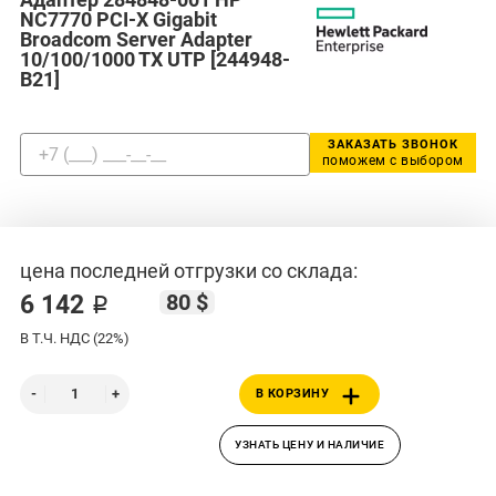
NC7770 PCI-X Gigabit
Broadcom Server Adapter
10/100/1000 TX UTP [244948-
B21]
ЗАКАЗАТЬ ЗВОНОК
поможем с выбором
цена последней отгрузки со склада:
80 $
6 142 ₽
В Т.Ч. НДС (22%)
В КОРЗИНУ
УЗНАТЬ ЦЕНУ И НАЛИЧИЕ