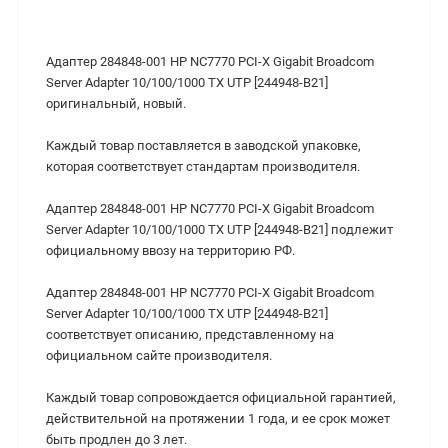
Адаптер 284848-001 HP NC7770 PCI-X Gigabit Broadcom
Server Adapter 10/100/1000 TX UTP [244948-B21]
оригинальный, новый.
Каждый товар поставляется в заводской упаковке,
которая соответствует стандартам производителя.
Адаптер 284848-001 HP NC7770 PCI-X Gigabit Broadcom
Server Adapter 10/100/1000 TX UTP [244948-B21] подлежит
официальному ввозу на территорию РФ.
Адаптер 284848-001 HP NC7770 PCI-X Gigabit Broadcom
Server Adapter 10/100/1000 TX UTP [244948-B21]
соответствует описанию, представленному на
официальном сайте производителя.
Каждый товар сопровождается официальной гарантией,
действительной на протяжении 1 года, и ее срок может
быть продлен до 3 лет.