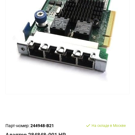
Парт-номер:
244948-B21
На складе в Москве
Адаптер 284848-001 HP