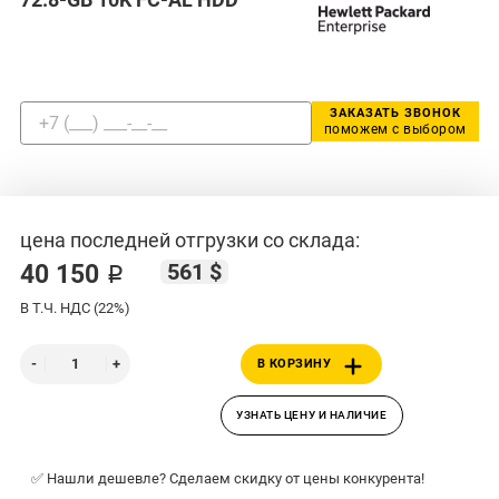
ЗАКАЗАТЬ ЗВОНОК
поможем с выбором
цена последней отгрузки со склада:
561 $
40 150 ₽
В Т.Ч. НДС (22%)
В КОРЗИНУ
УЗНАТЬ ЦЕНУ И НАЛИЧИЕ
✅ Нашли дешевле? Сделаем скидку от цены конкурента!