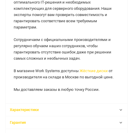
оптимального IT-решения и необходимых
комплектующих для серверного оборудования. Наши
эксперты помогут вам проверить совместимость и
гарантировать соответствие всем требуемым
параметрам.
Сотрудничаем с официальными производителями и
регулярно обучаем наших сотрудников, чтобы
гарантировать отсутствие ошибок даже при решении
самых сложных и необычных задач.
В магазине Work Systems доступны
Жёсткие диски
от
производителя на складе в Москве по выгодной цене.
Мы доставляем заказы в любую точку России.
Характеристики
Гарантия