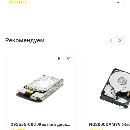
Доставка
Рекомендуем
293555-003 Жесткий диск HP 146.8-GB 10K FC-AL HDD