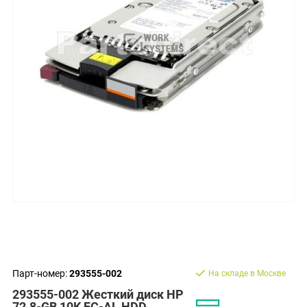
Парт-номер:
293555-002
На складе в Москве
293555-002 Жесткий диск HP
72.8-GB 10K FC-AL HDD