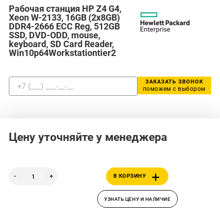
Рабочая станция HP Z4 G4,
Xeon W-2133, 16GB (2x8GB)
DDR4-2666 ECC Reg, 512GB
SSD, DVD-ODD, mouse,
keyboard, SD Card Reader,
Win10p64Workstationtier2
ЗАКАЗАТЬ ЗВОНОК
поможем с выбором
Цену уточняйте у менеджера
В КОРЗИНУ
УЗНАТЬ ЦЕНУ И НАЛИЧИЕ