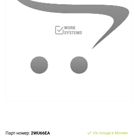
Парт-номер:
2WU66EA
На складе в Москве