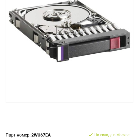
Парт-номер:
2WU67EA
На складе в Москве