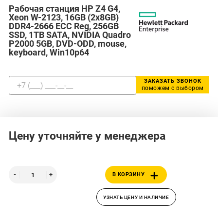
Рабочая станция HP Z4 G4,
Xeon W-2123, 16GB (2x8GB)
DDR4-2666 ECC Reg, 256GB
SSD, 1TB SATA, NVIDIA Quadro
P2000 5GB, DVD-ODD, mouse,
keyboard, Win10p64
ЗАКАЗАТЬ ЗВОНОК
поможем с выбором
Цену уточняйте у менеджера
В КОРЗИНУ
УЗНАТЬ ЦЕНУ И НАЛИЧИЕ