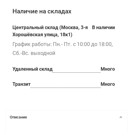
Наличие на складах
Центральный склад (Москва, 3-я
В наличии
Хорошёвская улица, 18к1)
График работы: Пн.- Пт. с 10:00 до 18:00,
Сб.-Вс. выходной
Удаленный склад
Много
Транзит
Много
Описание