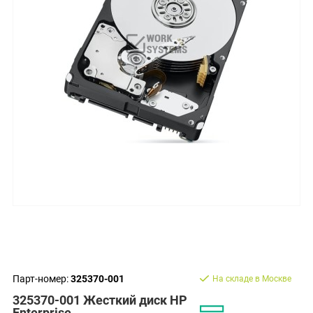
Парт-номер:
325370-001
На складе в Москве
325370-001 Жесткий диск HP
Enterprise