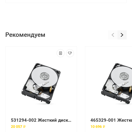
Рекомендуем
531294-002 Жесткий диск HP Enterprise
20 057 ₽
10 696 ₽