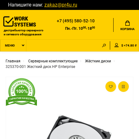
Напишите нам:
zakaz@pr4u.ru
+7 (495) 580-52-10
00
00
Пн.-Пт. 10
-18
КОРЗИНА
дистрибьютор серверного
и сетевого оборудования
$ =74.80 ₽
МЕНЮ
Главная
Серверные комплектующие
Жёсткие диски
325370-001 Жесткий диск HP Enterprise