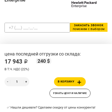
ЗАКАЗАТЬ ЗВОНОК
поможем с выбором
цена последней отгрузки со склада:
240 $
17 943 ₽
В Т.Ч. НДС (22%)
В КОРЗИНУ
УЗНАТЬ ЦЕНУ И НАЛИЧИЕ
✅ Нашли дешевле? Сделаем скидку от цены конкурента!