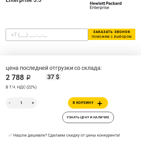
ЗАКАЗАТЬ ЗВОНОК
поможем с выбором
цена последней отгрузки со склада:
37 $
2 788 ₽
В Т.Ч. НДС (22%)
В КОРЗИНУ
УЗНАТЬ ЦЕНУ И НАЛИЧИЕ
✅ Нашли дешевле? Сделаем скидку от цены конкурента!