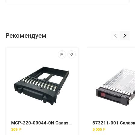
Рекомендуем
MCP-220-00044-0N Салазки SuperMicro 2x2.5" HDD
309 ₽
5 005 ₽