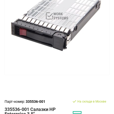
Парт-номер:
335536-001
На складе в Москве
335536-001 Салазки HP
Enterprise 3.5"