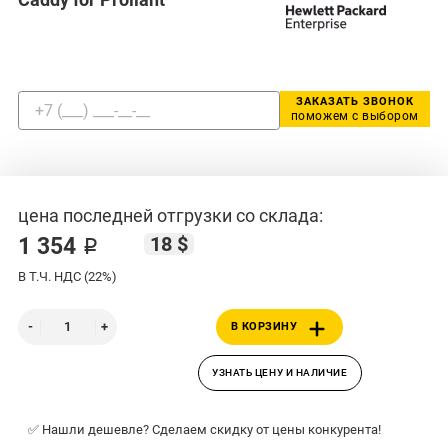
ЗАКАЗАТЬ ЗВОНОК
поможем с выбором
цена последней отгрузки со склада:
18 $
1 354 ₽
В Т.Ч. НДС (22%)
В КОРЗИНУ
УЗНАТЬ ЦЕНУ И НАЛИЧИЕ
✅ Нашли дешевле? Сделаем скидку от цены конкурента!