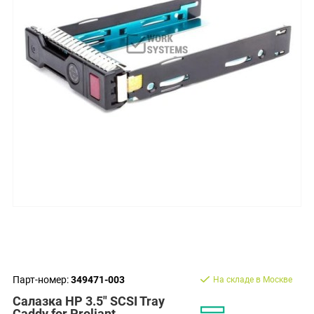
Парт-номер:
349471-003
На складе в Москве
Салазка HP 3.5" SCSI Tray
Caddy for Proliant