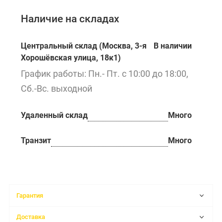
Наличие на складах
Центральный склад (Москва, 3-я
В наличии
Хорошёвская улица, 18к1)
График работы: Пн.- Пт. с 10:00 до 18:00,
Сб.-Вс. выходной
Удаленный склад
Много
Транзит
Много
Гарантия
Доставка