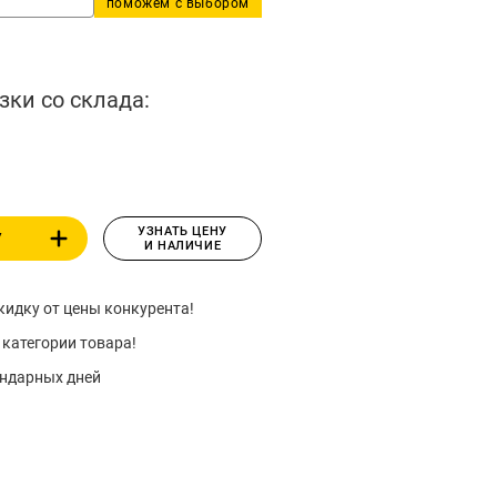
поможем с выбором
зки со склада:
УЗНАТЬ ЦЕНУ
У
И НАЛИЧИЕ
идку от цены конкурента!
 категории товара!
ендарных дней