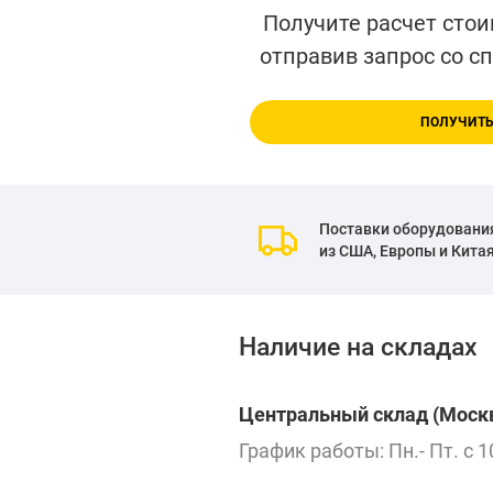
Получите расчет стои
отправив запрос со с
ПОЛУЧИТЬ
Поставки оборудовани
из США, Европы и Кита
Наличие на складах
Центральный склад (Москв
График работы: Пн.- Пт. с 1