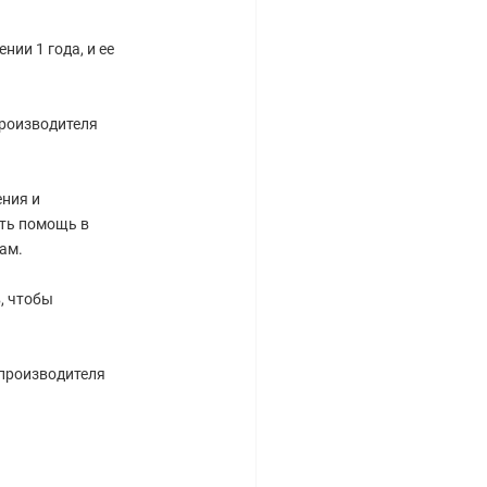
ии 1 года, и ее
производителя
ния и
ть помощь в
ам.
, чтобы
 производителя