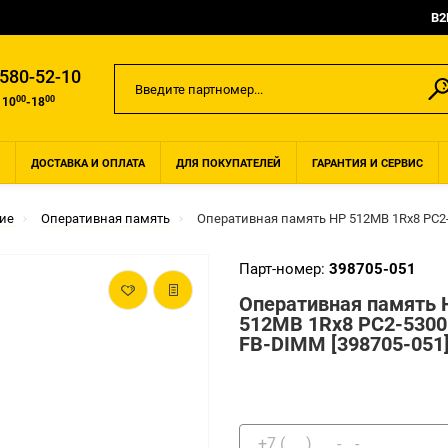
B2
 580-52-10
00
00
 10
-18
ДОСТАВКА И ОПЛАТА
ДЛЯ ПОКУПАТЕЛЕЙ
ГАРАНТИЯ И СЕРВИС
ие
Оперативная память
Оперативная память HP 512MB 1Rx8 PC2-
Парт-номер:
398705-051
Оперативная память 
512MB 1Rx8 PC2-5300
FB-DIMM [398705-051