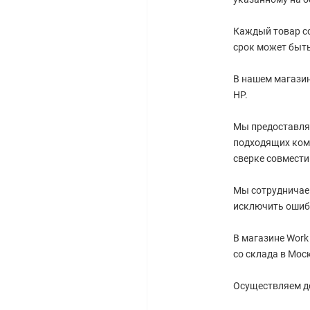
Каждый товар со
срок может быть
В нашем магазин
HP.
Мы предоставля
подходящих ком
сверке совмест
Мы сотрудничае
исключить ошиб
В магазине Work
со склада в Мос
Осуществляем до