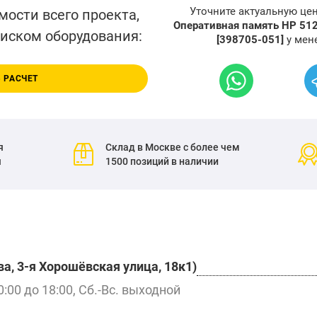
Уточните актуальную це
мости всего проекта,
Оперативная память HP 51
писком оборудования:
[398705-051]
у мен
 РАСЧЕТ
я
Склад в Москве с более чем
я
1500 позиций в наличии
а, 3-я Хорошёвская улица, 18к1)
0:00 до 18:00, Сб.-Вс. выходной