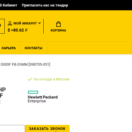
B Кабинет
Пригласить нас на тендер
МОЙ АККАУНТ
$ =80.62 ₽
КОРЗИНА
КАРЬЕРА
КОНТАКТЫ
5300F FB-DIMM [398705-051]
На складе в Москве
HP
F
]
ЗАКАЗАТЬ ЗВОНОК