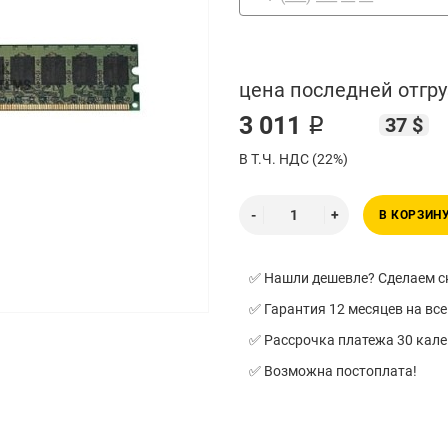
цена последней отгру
3 011 ₽
37 $
В Т.Ч. НДС (22%)
В КОРЗИН
✅ Нашли дешевле? Сделаем ск
✅ Гарантия 12 месяцев на все
✅ Рассрочка платежа 30 кал
✅ Возможна постоплата!