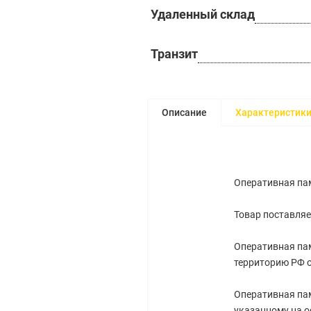
Удаленный склад
Транзит
Описание
Характеристик
Оперативная пам
Товар поставляе
Оперативная пам
территорию РФ 
Оперативная пам
указанному на о