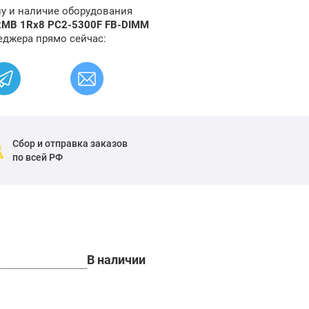
ну и наличие оборудования
2MB 1Rx8 PC2-5300F FB-DIMM
еджера прямо сейчас:
Сбор и отправка заказов
по всей РФ
В наличии