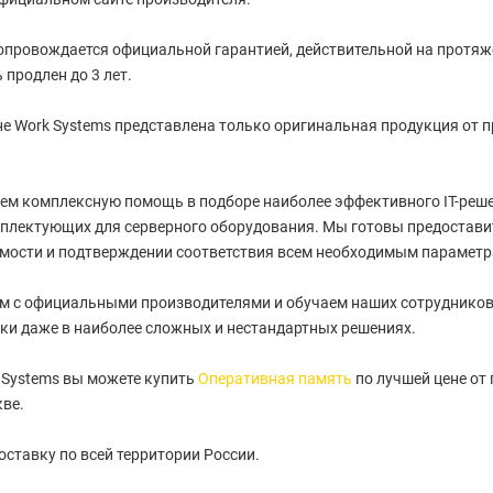
провождается официальной гарантией, действительной на протяжен
 продлен до 3 лет.
е Work Systems представлена только оригинальная продукция от 
ем комплексную помощь в подборе наиболее эффективного IT-реше
плектующих для серверного оборудования. Мы готовы предостави
имости и подтверждении соответствия всем необходимым параметр
м с официальными производителями и обучаем наших сотрудников
ки даже в наиболее сложных и нестандартных решениях.
 Systems вы можете купить
Оперативная память
по лучшей цене от
кве.
ставку по всей территории России.