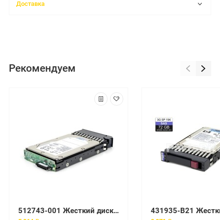
Доставка
Рекомендуем
512743-001 Жесткий диск HP 72-GB 6G 15K 2.5 DP SAS HDD