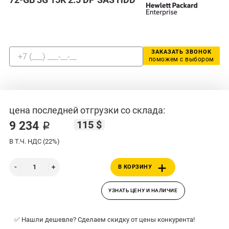
ЗАКАЗАТЬ ЗВОНОК
поможем с выбором
цена последней отгрузки со склада:
115 $
9 234 ₽
В Т.Ч. НДС (22%)
В КОРЗИНУ
УЗНАТЬ ЦЕНУ И НАЛИЧИЕ
✅ Нашли дешевле? Сделаем скидку от цены конкурента!