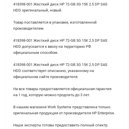
418398-001 Жесткий диск HP 72-GB 3G 15K 2.5 DP SAS
HDD оригинальный, новый.
Товар поставляется в упаковке, изготовленной
производителем.
418398-001 Жесткий диск HP 72-GB 3G 15K 2.5 DP SAS
HDD допускается к ввозу на территорию РФ
официальным способом.
418398-001 Жесткий диск HP 72-GB 3G 15K 2.5 DP SAS
HDD cоответствует описанию, указанному на
официальном сайте производителя.
На все товары предоставляется официальная гарантия
на 1 год, которую можно продлить до 3 лет.
В нашем магазине Work Systems представлена только
оригинальная продукция от производителя HP Enterprise.
Наши эксперты готовы предоставить полный спектр