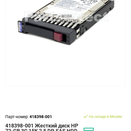
Парт-номер:
418398-001
На складе в Москве
418398-001 Жесткий диск HP
72-GB 3G 15K 2.5 DP SAS HDD