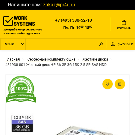
Напишите нам:
zakaz@pr4u.ru
+7 (495) 580-52-10
00
00
Пн.-Пт. 10
-18
КОРЗИНА
дистрибьютор серверного
и сетевого оборудования
$ =77.06 ₽
МЕНЮ
Главная
Серверные комплектующие
Жёсткие диски
431930-001 Жесткий диск HP 36-GB 3G 15K 2.5 SP SAS HDD