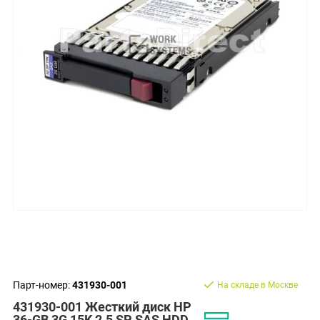
Парт-номер:
431930-001
На складе в Москве
431930-001 Жесткий диск HP
36-GB 3G 15K 2.5 SP SAS HDD