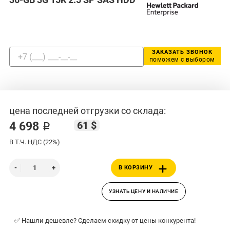
ЗАКАЗАТЬ ЗВОНОК
поможем с выбором
цена последней отгрузки со склада:
61 $
4 698 ₽
В Т.Ч. НДС (22%)
В КОРЗИНУ
УЗНАТЬ ЦЕНУ И НАЛИЧИЕ
✅ Нашли дешевле? Сделаем скидку от цены конкурента!