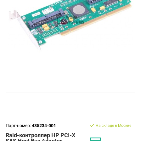
Парт-номер:
435234-001
На складе в Москве
Raid-контроллер HP PCI-X
SAS Host Bus Adapter