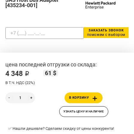
[435234-001]
ЗАКАЗАТЬ ЗВОНОК
поможем с выбором
цена последней отгрузки со склада:
61 $
4 348 ₽
В Т.Ч. НДС (22%)
В КОРЗИНУ
УЗНАТЬ ЦЕНУ И НАЛИЧИЕ
✅ Нашли дешевле? Сделаем скидку от цены конкурента!