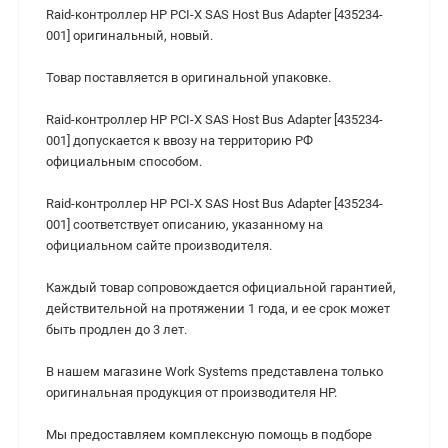
Raid-контроллер HP PCI-X SAS Host Bus Adapter [435234-
001] оригинальный, новый.
Товар поставляется в оригинальной упаковке.
Raid-контроллер HP PCI-X SAS Host Bus Adapter [435234-
001] допускается к ввозу на территорию РФ
официальным способом.
Raid-контроллер HP PCI-X SAS Host Bus Adapter [435234-
001] cоответствует описанию, указанному на
официальном сайте производителя.
Каждый товар сопровождается официальной гарантией,
действительной на протяжении 1 года, и ее срок может
быть продлен до 3 лет.
В нашем магазине Work Systems представлена только
оригинальная продукция от производителя HP.
Мы предоставляем комплексную помощь в подборе