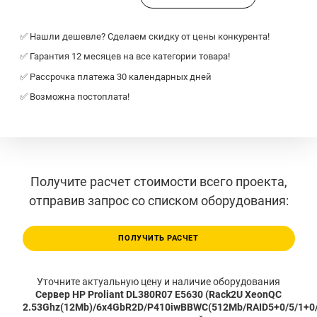
✅ Нашли дешевле? Сделаем скидку от цены конкурента!
✅ Гарантия 12 месяцев на все категории товара!
✅ Рассрочка платежа 30 календарных дней
✅ Возможна постоплата!
Получите расчет стоимости всего проекта,
отправив запрос со списком оборудования:
ПОЛУЧИТЬ РАСЧЕТ
Уточните актуальную цену и наличие оборудования
Сервер HP Proliant DL380R07 E5630 (Rack2U XeonQC
2.53Ghz(12Mb)/6x4GbR2D/P410iwBBWC(512Mb/RAID5+0/5/1+0/