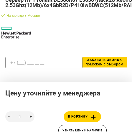
2.53Ghz(12Mb)/6x4GbR2D/P410iwBBWC(512Mb/RAID
На складе в Москве
ЗАКАЗАТЬ ЗВОНОК
поможем с выбором
Цену уточняйте у менеджера
В КОРЗИНУ
УЗНАТЬ ЦЕНУ И НАЛИЧИЕ