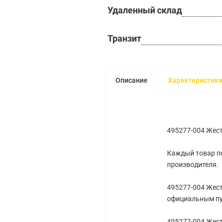
Удаленный склад
Транзит
Описание
Характеристик
495277-004 Жест
Каждый товар по
производителя.
495277-004 Жест
официальным пу
495277-004 Жест