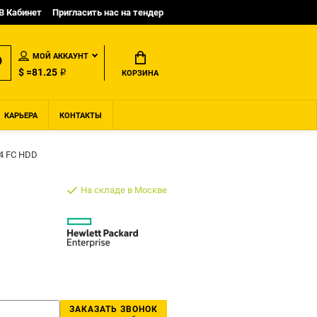
B Кабинет
Пригласить нас на тендер
МОЙ АККАУНТ
$ =81.25 ₽
КОРЗИНА
КАРЬЕРА
КОНТАКТЫ
4 FC HDD
На складе в Москве
ЗАКАЗАТЬ ЗВОНОК