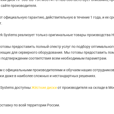
сайте производителя.
т официальную гарантию, действительную в течение 1 года, и ее с
т.
k Systems реализует только оригинальные товары производства HP
отовы предоставить полный спектр услуг по подбору оптимального 
ующих для серверного оборудования. Мы готовы предоставить пом
и подтверждении соответствия всем необходимым параметрам.
м с официальными производителями и обучаем наших сотрудников
ки даже в наиболее сложных и нестандартных решениях.
 Systems доступны
Жёсткие диски
от производителя на складе в Мо
ставку по всей территории России.