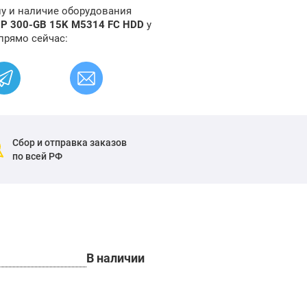
ну и наличие оборудования
HP 300-GB 15K M5314 FC HDD
у
прямо сейчас:
Сбор и отправка заказов
по всей РФ
В наличии