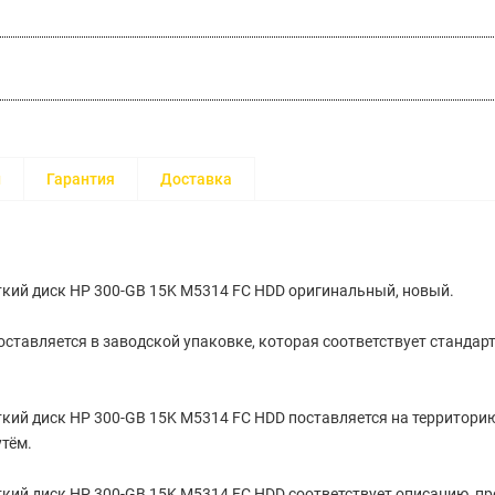
и
Гарантия
Доставка
кий диск HP 300-GB 15K M5314 FC HDD оригинальный, новый.
ставляется в заводской упаковке, которая соответствует стандар
кий диск HP 300-GB 15K M5314 FC HDD поставляется на территори
тём.
кий диск HP 300-GB 15K M5314 FC HDD соответствует описанию, п