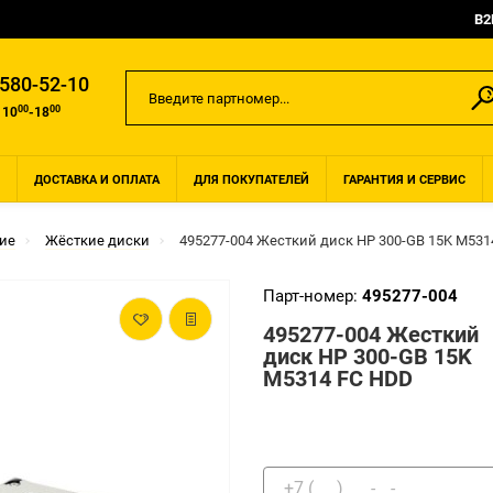
B2
 580-52-10
00
00
 10
-18
ДОСТАВКА И ОПЛАТА
ДЛЯ ПОКУПАТЕЛЕЙ
ГАРАНТИЯ И СЕРВИС
ие
Жёсткие диски
495277-004 Жесткий диск HP 300-GB 15K M531
Парт-номер:
495277-004
495277-004 Жесткий
диск HP 300-GB 15K
M5314 FC HDD