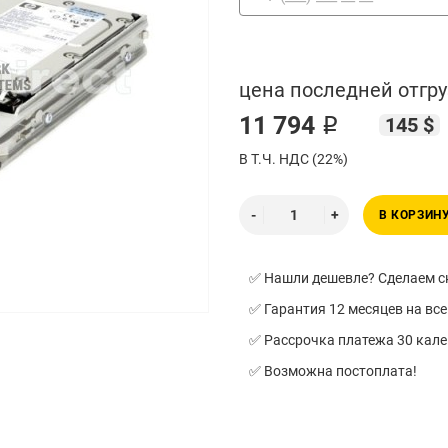
цена последней отгру
11 794 ₽
145 $
В Т.Ч. НДС (22%)
В КОРЗИН
✅ Нашли дешевле? Сделаем ск
✅ Гарантия 12 месяцев на все
✅ Рассрочка платежа 30 кал
✅ Возможна постоплата!