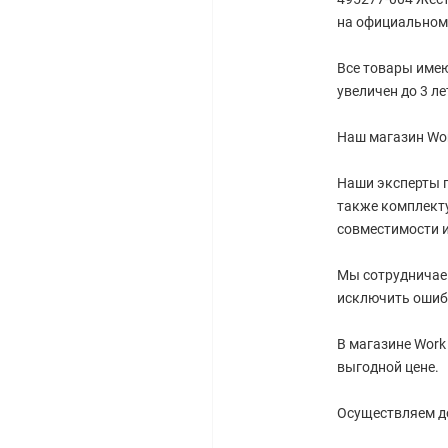
на официальном 
Все товары имею
увеличен до 3 ле
Наш магазин Wor
Наши эксперты г
также комплект
совместимости 
Мы сотрудничае
исключить ошиб
В магазине Work
выгодной цене.
Осуществляем до