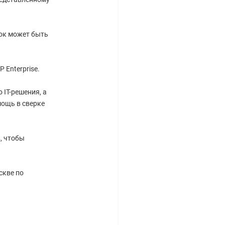
рок может быть
 Enterprise.
IT-решения, а
ощь в сверке
, чтобы
скве по