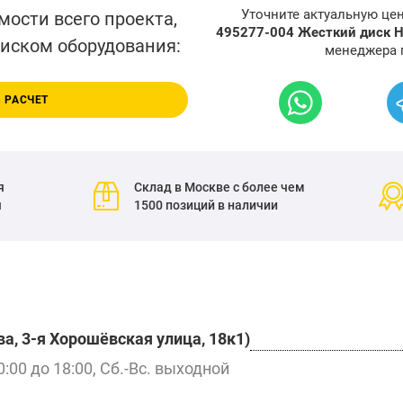
Уточните актуальную це
мости всего проекта,
495277-004 Жесткий диск 
писком оборудования:
менеджера 
 РАСЧЕТ
я
Склад в Москве с более чем
я
1500 позиций в наличии
а, 3-я Хорошёвская улица, 18к1)
0:00 до 18:00, Сб.-Вс. выходной