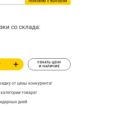
поможем с выбором
зки со склада:
УЗНАТЬ ЦЕНУ
У
И НАЛИЧИЕ
идку от цены конкурента!
 категории товара!
ендарных дней