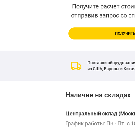
Получите расчет стои
отправив запрос со с
ПОЛУЧИТЬ
Поставки оборудовани
из США, Европы и Кита
Наличие на складах
Центральный склад (Москв
График работы: Пн.- Пт. с 1