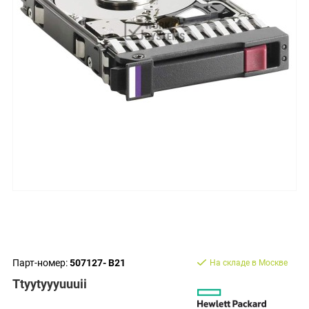
Парт-номер:
507127- B21
На складе в Москве
Ttyytyyyuuuii