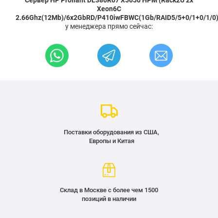
Сервер HP Proliant DL380R07 X5650 HPM (Rack2U 2x
Xeon6C
2.66Ghz(12Mb)/6x2GbRD/P410iwFBWC(1Gb/RAID5/5+0/1+0/1/0)
у менеджера прямо сейчас:
Поставки оборудования из США,
Европы и Китая
Склад в Москве с более чем 1500
позиций в наличии