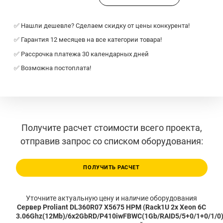
✅ Нашли дешевле? Сделаем скидку от цены конкурента!
✅ Гарантия 12 месяцев на все категории товара!
✅ Рассрочка платежа 30 календарных дней
✅ Возможна постоплата!
Получите расчет стоимости всего проекта,
отправив запрос со списком оборудования:
ПОЛУЧИТЬ РАСЧЕТ
Уточните актуальную цену и наличие оборудования
Сервер Proliant DL360R07 X5675 HPM (Rack1U 2x Xeon 6C
3.06Ghz(12Mb)/6x2GbRD/P410iwFBWC(1Gb/RAID5/5+0/1+0/1/0)