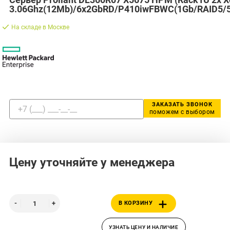
3.06Ghz(12Mb)/6x2GbRD/P410iwFBWC(1Gb/RAID5/5
На складе в Москве
ЗАКАЗАТЬ ЗВОНОК
поможем с выбором
Цену уточняйте у менеджера
В КОРЗИНУ
УЗНАТЬ ЦЕНУ И НАЛИЧИЕ