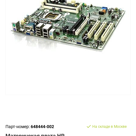
Парт-номер:
648444-002
На складе в Москве
Материнская плата HP