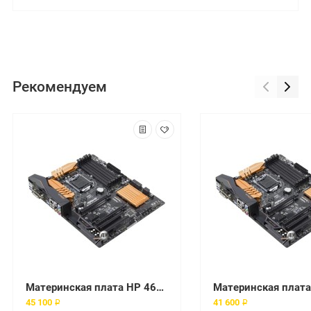
Рекомендуем
Материнская плата HP 461438-001 Socket 1366
45 100 ₽
41 600 ₽