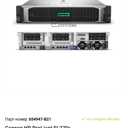
Парт-номер:
654947-B21
На складе в Москве
Сервер HP ProLiant SL270s