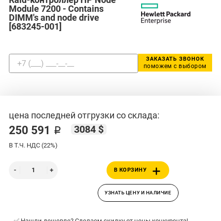
Module 7200 - Contains
DIMM's and node drive
[683245-001]
ЗАКАЗАТЬ ЗВОНОК
поможем с выбором
цена последней отгрузки со склада:
3084 $
250 591 ₽
В Т.Ч. НДС (22%)
В КОРЗИНУ
УЗНАТЬ ЦЕНУ И НАЛИЧИЕ
✅ Нашли дешевле? Сделаем скидку от цены конкурента!