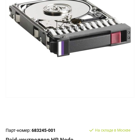
Парт-номер:
683245-001
На складе в Москве
Raid-контроллер HP Node