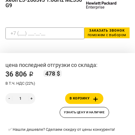
G9
ЗАКАЗАТЬ ЗВОНОК
поможем с выбором
цена последней отгрузки со склада:
478 $
36 806 ₽
В Т.Ч. НДС (22%)
В КОРЗИНУ
УЗНАТЬ ЦЕНУ И НАЛИЧИЕ
✅ Нашли дешевле? Сделаем скидку от цены конкурента!