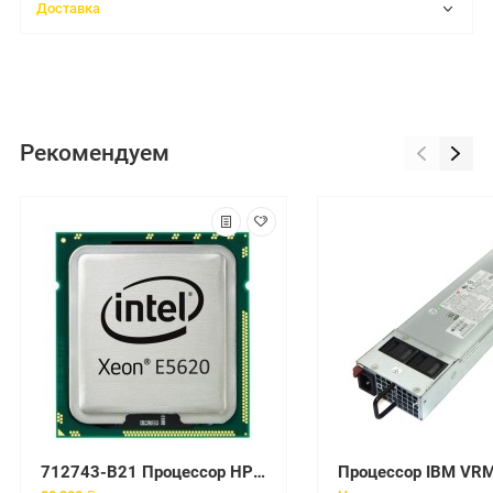
Доставка
Рекомендуем
712743-B21 Процессор HP Xeon E5-2603v2 1.80GHz DL360p G8