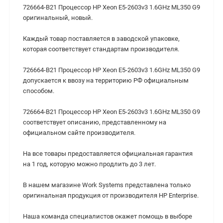
726664-B21 Процессор HP Xeon E5-2603v3 1.6GHz ML350 G9
оригинальный, новый.
Каждый товар поставляется в заводской упаковке,
которая соответствует стандартам производителя.
726664-B21 Процессор HP Xeon E5-2603v3 1.6GHz ML350 G9
допускается к ввозу на территорию РФ официальным
способом.
726664-B21 Процессор HP Xeon E5-2603v3 1.6GHz ML350 G9
соответствует описанию, представленному на
официальном сайте производителя.
На все товары предоставляется официальная гарантия
на 1 год, которую можно продлить до 3 лет.
В нашем магазине Work Systems представлена только
оригинальная продукция от производителя HP Enterprise.
Наша команда специалистов окажет помощь в выборе