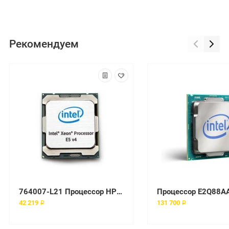
Рекомендуем
764007-L21 Процессор HP Intel Xeon E5-2609v3 1.9GHz DL120 G9
42 219 ₽
131 700 ₽