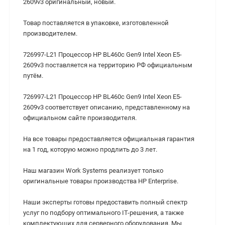
2609v3 оригинальный, новый.
Товар поставляется в упаковке, изготовленной
производителем.
726997-L21 Процессор HP BL460c Gen9 Intel Xeon E5-
2609v3 поставляется на территорию РФ официальным
путём.
726997-L21 Процессор HP BL460c Gen9 Intel Xeon E5-
2609v3 соответствует описанию, представленному на
официальном сайте производителя.
На все товары предоставляется официальная гарантия
на 1 год, которую можно продлить до 3 лет.
Наш магазин Work Systems реализует только
оригинальные товары производства HP Enterprise.
Наши эксперты готовы предоставить полный спектр
услуг по подбору оптимального IT-решения, а также
комплектующих для серверного оборудования. Мы