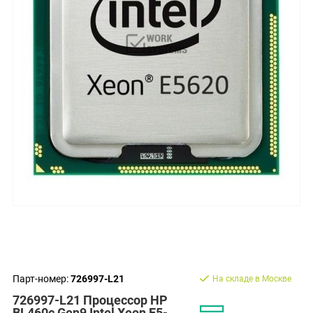
Парт-номер:
726997-L21
На складе в Москве
726997-L21 Процессор HP
BL460c Gen9 Intel Xeon E5-