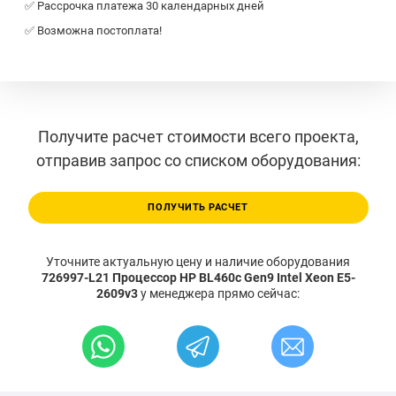
✅ Рассрочка платежа 30 календарных дней
✅ Возможна постоплата!
Получите расчет стоимости всего проекта,
отправив запрос со списком оборудования:
ПОЛУЧИТЬ РАСЧЕТ
Уточните актуальную цену и наличие оборудования
726997-L21 Процессор HP BL460c Gen9 Intel Xeon E5-
2609v3
у менеджера прямо сейчас: