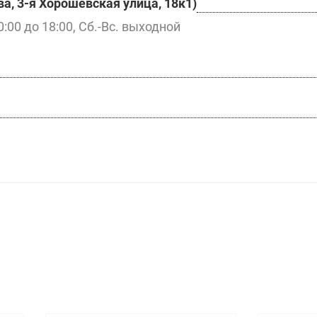
а, 3-я Хорошёвская улица, 18к1)
0:00 до 18:00, Сб.-Вс. выходной