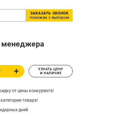
ЗАКАЗАТЬ ЗВОНОК
поможем с выбором
у менеджера
УЗНАТЬ ЦЕНУ
У
И НАЛИЧИЕ
идку от цены конкурента!
 категории товара!
ендарных дней