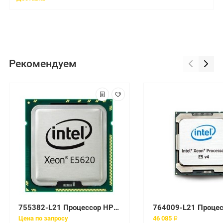
Рекомендуем
755382-L21 Процессор HP DL360 Gen9 Intel Xeon E5-2620v3
Цена по запросу
46 085 ₽