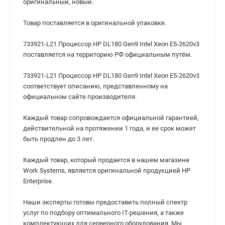
оригинальный, новый.
Товар поставляется в оригинальной упаковке.
733921-L21 Процессор HP DL180 Gen9 Intel Xeon E5-2620v3
поставляется на территорию РФ официальным путём.
733921-L21 Процессор HP DL180 Gen9 Intel Xeon E5-2620v3
соответствует описанию, представленному на
официальном сайте производителя.
Каждый товар сопровождается официальной гарантией,
действительной на протяжении 1 года, и ее срок может
быть продлен до 3 лет.
Каждый товар, который продается в нашем магазине
Work Systems, является оригинальной продукцией HP
Enterprise.
Наши эксперты готовы предоставить полный спектр
услуг по подбору оптимального IT-решения, а также
комплектующих для серверного оборудования. Мы