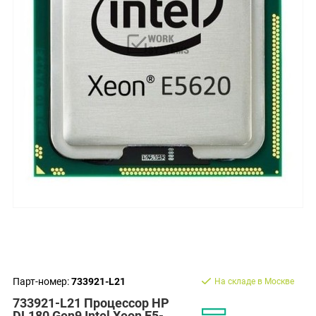
Парт-номер:
733921-L21
На складе в Москве
733921-L21 Процессор HP
DL180 Gen9 Intel Xeon E5-