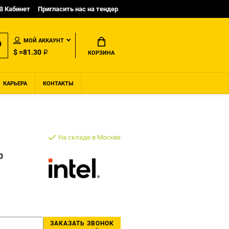
B Кабинет
Пригласить нас на тендер
МОЙ АККАУНТ
$ =81.30 ₽
КОРЗИНА
КАРЬЕРА
КОНТАКТЫ
На складе в Москве
р
ЗАКАЗАТЬ ЗВОНОК