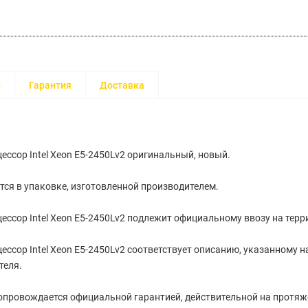
и
Гарантия
Доставка
ессор Intel Xeon E5-2450Lv2 оригинальный, новый.
тся в упаковке, изготовленной производителем.
ессор Intel Xeon E5-2450Lv2 подлежит официальному ввозу на тер
ессор Intel Xeon E5-2450Lv2 cоответствует описанию, указанному 
теля.
провождается официальной гарантией, действительной на протяжен