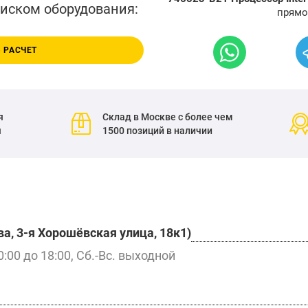
писком оборудования:
прямо
 РАСЧЕТ
я
Склад в Москве с более чем
я
1500 позиций в наличии
а, 3-я Хорошёвская улица, 18к1)
0:00 до 18:00, Сб.-Вс. выходной