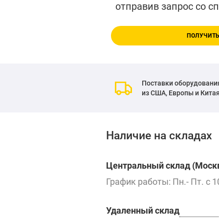
отправив запрос со с
ПОЛУЧИТЬ
Поставки оборудовани
из США, Европы и Кита
Наличие на складах
Центральный склад (Москв
График работы: Пн.- Пт. с 1
Удаленный склад