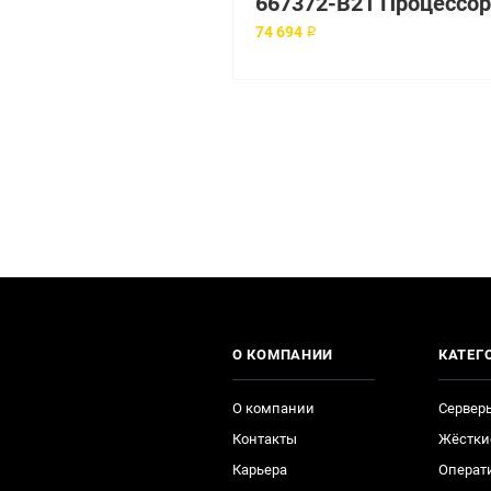
74 694 ₽
О КОМПАНИИ
КАТЕГ
О компании
Сервер
Контакты
Жёстки
Карьера
Операт