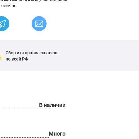
 сейчас:
Сбор и отправка заказов
по всей РФ
В наличии
Много