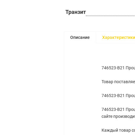
Транзит
Описание
Характеристик
746523-B21 Проц
Товар поставляе
746523-B21 Проц
746523-B21 Проц
сайте производи
Каждый товар со