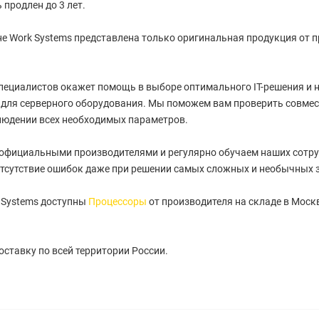
 продлен до 3 лет.
е Work Systems представлена только оригинальная продукция от 
пециалистов окажет помощь в выборе оптимального IT-решения и
для серверного оборудования. Мы поможем вам проверить совмес
людении всех необходимых параметров.
 официальными производителями и регулярно обучаем наших сотру
тсутствие ошибок даже при решении самых сложных и необычных 
 Systems доступны
Процессоры
от производителя на складе в Моск
ставку по всей территории России.