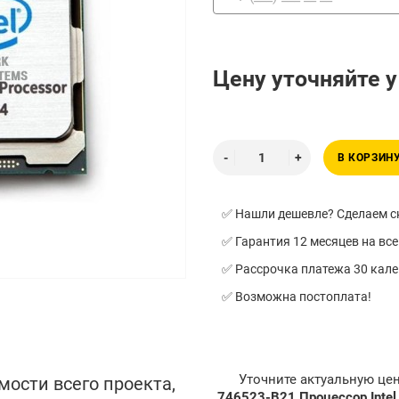
Цену уточняйте 
В КОРЗИН
✅ Нашли дешевле? Сделаем ск
✅ Гарантия 12 месяцев на все
✅ Рассрочка платежа 30 кал
✅ Возможна постоплата!
Уточните актуальную це
мости всего проекта,
746523-B21 Процессор Intel