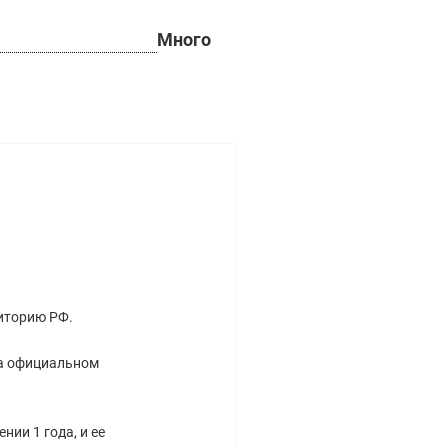
Много
риторию РФ.
на официальном
ии 1 года, и ее