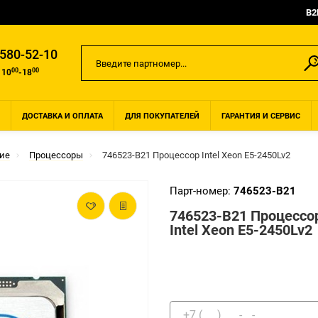
B2
 580-52-10
00
00
 10
-18
ДОСТАВКА И ОПЛАТА
ДЛЯ ПОКУПАТЕЛЕЙ
ГАРАНТИЯ И СЕРВИС
ие
Процессоры
746523-B21 Процессор Intel Xeon E5-2450Lv2
Парт-номер:
746523-B21
746523-B21 Процессо
Intel Xeon E5-2450Lv2