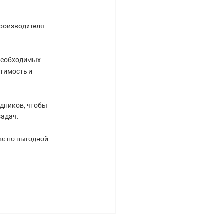
производителя
 необходимых
тимость и
дников, чтобы
задач.
ве по выгодной