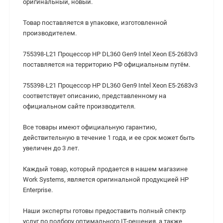
оригинальный, новый.
Товар поставляется в упаковке, изготовленной
производителем.
755398-L21 Процессор HP DL360 Gen9 Intel Xeon E5-2683v3
поставляется на территорию РФ официальным путём.
755398-L21 Процессор HP DL360 Gen9 Intel Xeon E5-2683v3
соответствует описанию, представленному на
официальном сайте производителя.
Все товары имеют официальную гарантию,
действительную в течение 1 года, и ее срок может быть
увеличен до 3 лет.
Каждый товар, который продается в нашем магазине
Work Systems, является оригинальной продукцией HP
Enterprise.
Наши эксперты готовы предоставить полный спектр
услуг по подбору оптимального IT-решения, а также