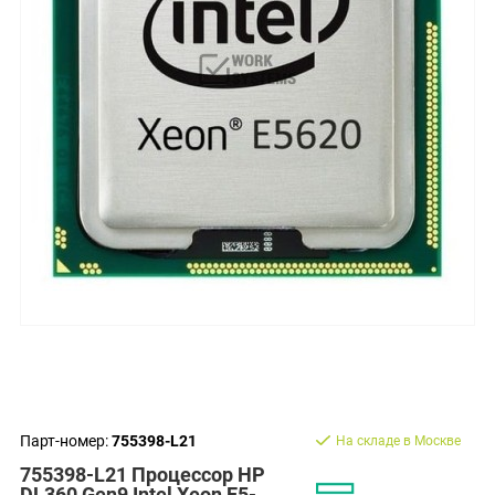
Парт-номер:
755398-L21
На складе в Москве
755398-L21 Процессор HP
DL360 Gen9 Intel Xeon E5-