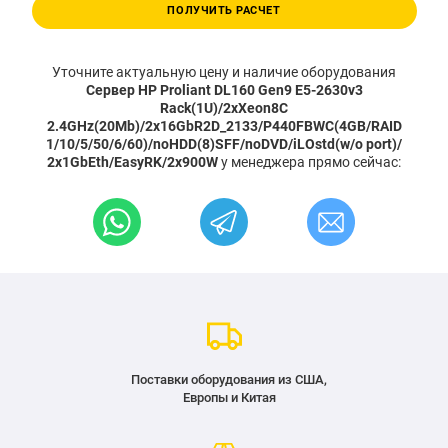
ПОЛУЧИТЬ РАСЧЕТ
Уточните актуальную цену и наличие оборудования
Сервер HP Proliant DL160 Gen9 E5-2630v3
Rack(1U)/2xXeon8C
2.4GHz(20Mb)/2x16GbR2D_2133/P440FBWC(4GB/RAID
1/10/5/50/6/60)/noHDD(8)SFF/noDVD/iLOstd(w/o port)/
2x1GbEth/EasyRK/2x900W
у менеджера прямо сейчас:
Поставки оборудования из США,
Европы и Китая