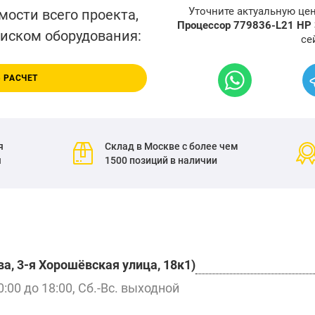
Уточните актуальную це
мости всего проекта,
Процессор 779836-L21 HP
писком оборудования:
се
 РАСЧЕТ
я
Склад в Москве с более чем
я
1500 позиций в наличии
а, 3-я Хорошёвская улица, 18к1)
0:00 до 18:00, Сб.-Вс. выходной