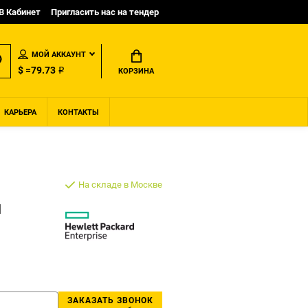
B Кабинет
Пригласить нас на тендер
МОЙ АККАУНТ
$ =79.73 ₽
КОРЗИНА
КАРЬЕРА
КОНТАКТЫ
На складе в Москве
1
ЗАКАЗАТЬ ЗВОНОК