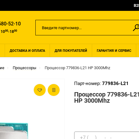
B2
580-52-10
00
00
 10
-18
ДОСТАВКА И ОПЛАТА
ДЛЯ ПОКУПАТЕЛЕЙ
ГАРАНТИЯ И СЕРВИС
ие
Процессоры
Процессор 779836-L21 HP 3000Mhz
Парт-номер:
779836-L21
Процессор 779836-L2
HP 3000Mhz