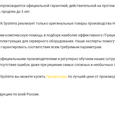
провождается официальной гарантией, действительной на протяжен
 продлен до 3 лет.
k Systems реализует только оригинальные товары производства H
ем комплексную помощь в подборе наиболее эффективного IT-реше
плектующих для серверного оборудования. Наши эксперты помогу
 гарантировать соответствие всем требуемым параметрам.
 официальными производителями и регулярно обучаем наших сотру
тсутствие ошибок даже при решении самых сложных и необычных 
 Systems вы можете купить
Процессоры
по лучшей цене от производ
укцию по всей России.