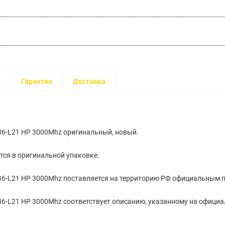
и
Гарантия
Доставка
36-L21 HP 3000Mhz оригинальный, новый.
тся в оригинальной упаковке.
36-L21 HP 3000Mhz поставляется на территорию РФ официальным п
6-L21 HP 3000Mhz cоответствует описанию, указанному на официа