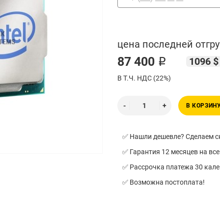
цена последней отгру
87 400 ₽
1096 $
В Т.Ч. НДС (22%)
В КОРЗИН
✅ Нашли дешевле? Сделаем ск
✅ Гарантия 12 месяцев на все
✅ Рассрочка платежа 30 кал
✅ Возможна постоплата!