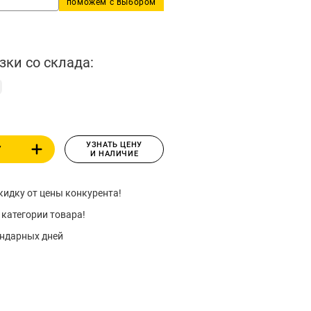
поможем с выбором
зки со склада:
УЗНАТЬ ЦЕНУ
У
И НАЛИЧИЕ
идку от цены конкурента!
 категории товара!
ендарных дней