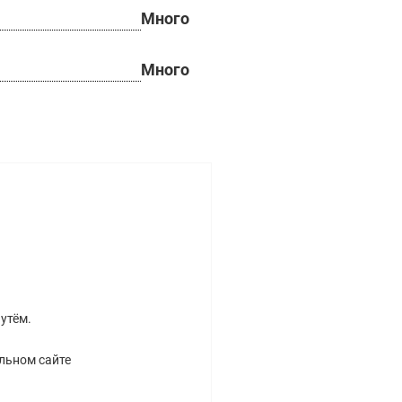
Много
Много
утём.
льном сайте