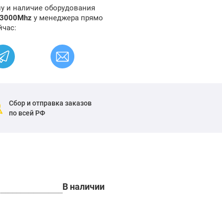
ну и наличие оборудования
 3000Mhz
у менеджера прямо
йчас:
Сбор и отправка заказов
по всей РФ
В наличии