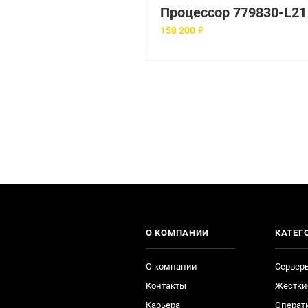
158 200 ₽
О КОМПАНИИ
КАТЕГ
О компании
Сервер
Контакты
Жёстки
Карьера
Операт