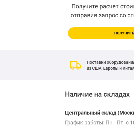
Получите расчет стои
отправив запрос со с
ПОЛУЧИТЬ
Поставки оборудовани
из США, Европы и Кита
Наличие на складах
Центральный склад (Москв
График работы: Пн.- Пт. с 1