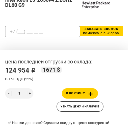
DL60 G9
ЗАКАЗАТЬ ЗВОНОК
поможем с выбором
цена последней отгрузки со склада:
1671 $
124 954 ₽
В Т.Ч. НДС (22%)
В КОРЗИНУ
УЗНАТЬ ЦЕНУ И НАЛИЧИЕ
✅ Нашли дешевле? Сделаем скидку от цены конкурента!