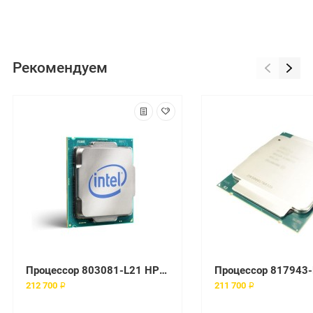
Рекомендуем
Процессор 803081-L21 HP 2200Mhz
212 700 ₽
211 700 ₽