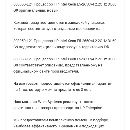
803050-L21 Процессор HP Intel Xeon E5-2650v4 2.2GHz DL60
G9 оригинальный, новый.
Каждый товар поставляется в заводской упаковке,
которая соответствует стандартам производителя.
803050-L21 Процессор HP Intel Xeon E5-2650v4 2.2GHz DL60
G9 подлежит официальному ввозу на территорию РФ.
803050-L21 Процессор HP Intel Xeon E5-2650v4 2.2GHz DL60
G9 соответствует описанию, представленному на
официальном сайте производителя.
На все товары предоставляется официальная гарантия
на 1 год, которую можно продлить до 3 лет.
Наш магазин Work Systems реализует только
оригинальные товары производства HP Enterprise.
Мы предоставляем комплексную помощь в подборе
наиболее эффективного IT-решения и подходящих