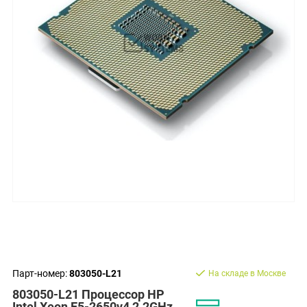
Парт-номер:
803050-L21
На складе в Москве
803050-L21 Процессор HP
Intel Xeon E5-2650v4 2.2GHz