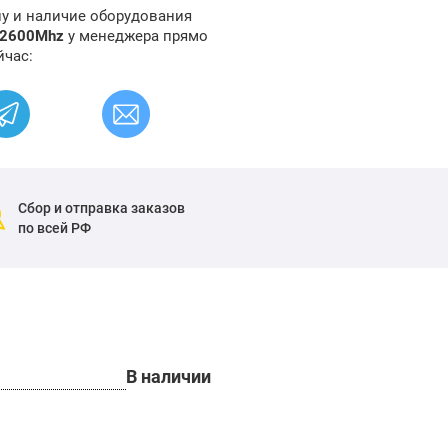
ну и наличие оборудования
 2600Mhz
у менеджера прямо
йчас:
Сбор и отправка заказов
по всей РФ
В наличии