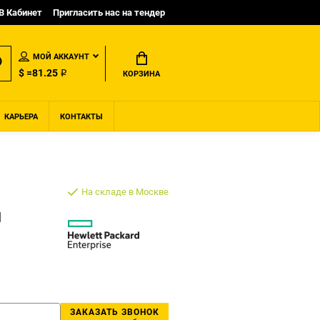
B Кабинет
Пригласить нас на тендер
МОЙ АККАУНТ
$ =81.25 ₽
КОРЗИНА
КАРЬЕРА
КОНТАКТЫ
На складе в Москве
1
ЗАКАЗАТЬ ЗВОНОК