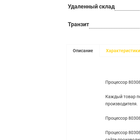
Удаленный склад
Транзит
Описание
Характеристик
Процессор 8030
Каждый товар по
производителя.
Процессор 8030
Процессор 8030
сайте производи