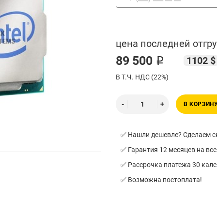
цена последней отгру
89 500 ₽
1102 $
В Т.Ч. НДС (22%)
В КОРЗИН
✅ Нашли дешевле? Сделаем ск
✅ Гарантия 12 месяцев на все
✅ Рассрочка платежа 30 кал
✅ Возможна постоплата!