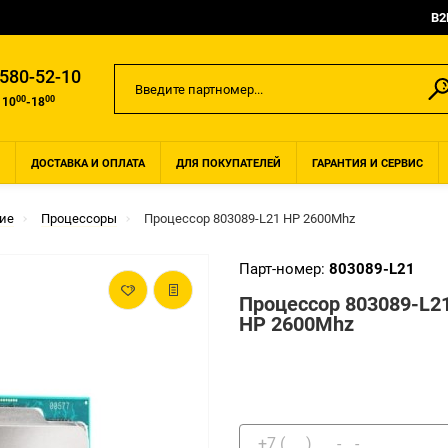
B2
 580-52-10
00
00
 10
-18
ДОСТАВКА И ОПЛАТА
ДЛЯ ПОКУПАТЕЛЕЙ
ГАРАНТИЯ И СЕРВИС
ие
Процессоры
Процессор 803089-L21 HP 2600Mhz
Парт-номер:
803089-L21
Процессор 803089-L2
HP 2600Mhz