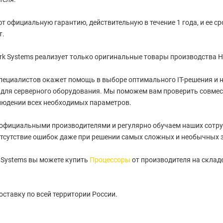
т официальную гарантию, действительную в течение 1 года, и ее с
т.
k Systems реализует только оригинальные товары производства H
пециалистов окажет помощь в выборе оптимального IT-решения и
для серверного оборудования. Мы поможем вам проверить совмес
людении всех необходимых параметров.
 официальными производителями и регулярно обучаем наших сотру
тсутствие ошибок даже при решении самых сложных и необычных 
 Systems вы можете купить
Процессоры
от производителя на склад
ставку по всей территории России.