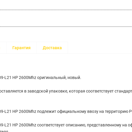
и
Гарантия
Доставка
89-L21 HP 2600Mhz оригинальный, новый.
ставляется в заводской упаковке, которая соответствует стандар
89-L21 HP 2600Mhz подлежит официальному ввозу на территорию Р
89-L21 HP 2600Mhz соответствует описанию, представленному на 
теля.