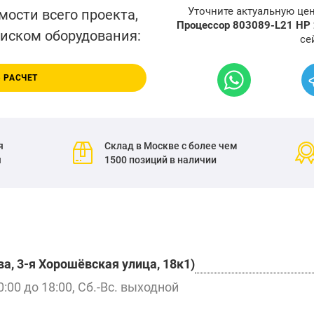
Уточните актуальную це
мости всего проекта,
Процессор 803089-L21 HP
писком оборудования:
се
 РАСЧЕТ
я
Склад в Москве с более чем
я
1500 позиций в наличии
а, 3-я Хорошёвская улица, 18к1)
0:00 до 18:00, Сб.-Вс. выходной