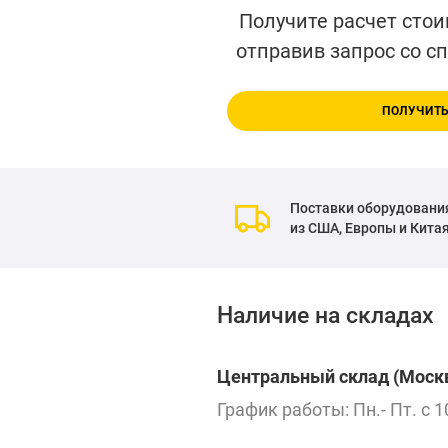
Получите расчет стои
отправив запрос со с
ПОЛУЧИТЬ
Поставки оборудовани
из США, Европы и Кита
Наличие на складах
Центральный склад (Москв
График работы: Пн.- Пт. с 1