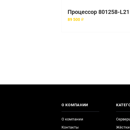
89 500 ₽
О КОМПАНИИ
КАТЕГ
О компании
Сервер
Контакты
Жёстки