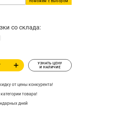
поможем с выбором
зки со склада:
УЗНАТЬ ЦЕНУ
У
И НАЛИЧИЕ
идку от цены конкурента!
 категории товара!
ендарных дней