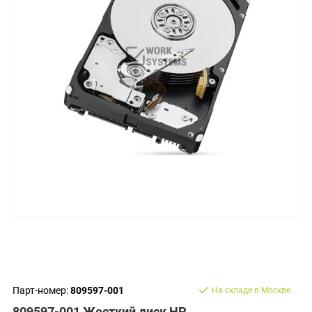
Парт-номер:
809597-001
На складе в Москве
809597-001 Жесткий диск HP