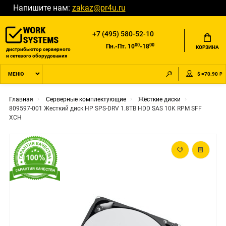
Напишите нам:
zakaz@pr4u.ru
+7 (495) 580-52-10
00
00
Пн.-Пт. 10
-18
КОРЗИНА
дистрибьютор серверного
и сетевого оборудования
$ =70.90 ₽
МЕНЮ
Главная
Серверные комплектующие
Жёсткие диски
809597-001 Жесткий диск HP SPS-DRV 1.8TB HDD SAS 10K RPM SFF
XCH