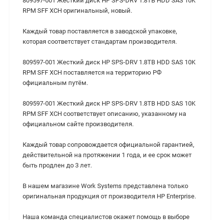
809597-001 Жесткий диск HP SPS-DRV 1.8TB HDD SAS 10K
RPM SFF XCH оригинальный, новый.
Каждый товар поставляется в заводской упаковке,
которая соответствует стандартам производителя.
809597-001 Жесткий диск HP SPS-DRV 1.8TB HDD SAS 10K
RPM SFF XCH поставляется на территорию РФ
официальным путём.
809597-001 Жесткий диск HP SPS-DRV 1.8TB HDD SAS 10K
RPM SFF XCH cоответствует описанию, указанному на
официальном сайте производителя.
Каждый товар сопровождается официальной гарантией,
действительной на протяжении 1 года, и ее срок может
быть продлен до 3 лет.
В нашем магазине Work Systems представлена только
оригинальная продукция от производителя HP Enterprise.
Наша команда специалистов окажет помощь в выборе