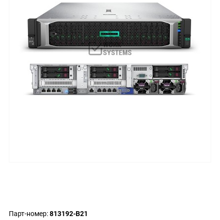
Парт-номер:
813192-B21