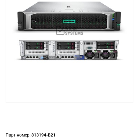
Парт-номер:
813194-B21