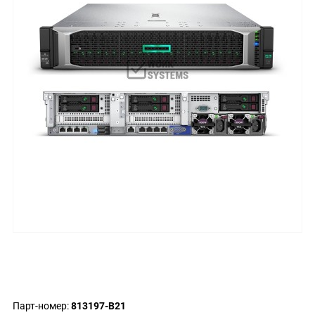
Парт-номер:
813197-B21