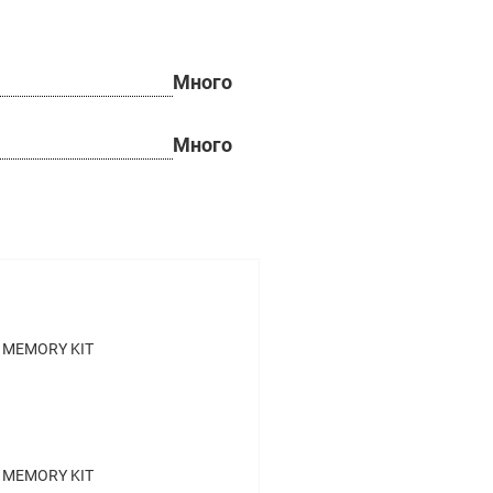
Много
Много
D MEMORY KIT
D MEMORY KIT