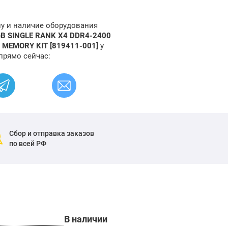
ну и наличие оборудования
GB SINGLE RANK X4 DDR4-2400
 MEMORY KIT [819411-001]
у
прямо сейчас:
Сбор и отправка заказов
по всей РФ
В наличии