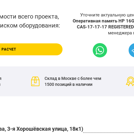
Уточните актуальную це
мости всего проекта,
Оперативная память HP 16
писком оборудования:
CAS-17-17-17 REGISTERED
менеджера 
 РАСЧЕТ
я
Склад в Москве с более чем
я
1500 позиций в наличии
а, 3-я Хорошёвская улица, 18к1)