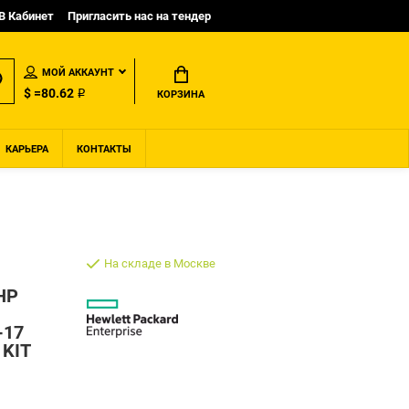
B Кабинет
Пригласить нас на тендер
МОЙ АККАУНТ
$ =80.62 ₽
КОРЗИНА
КАРЬЕРА
КОНТАКТЫ
На складе в Москве
HP
-17
KIT