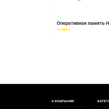
13 589 ₽
О КОМПАНИИ
КАТЕГ