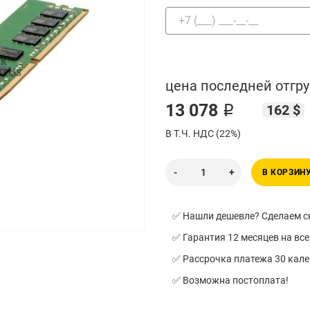
цена последней отгру
13 078 ₽
162 $
В Т.Ч. НДС (22%)
В КОРЗИН
✅ Нашли дешевле? Сделаем ск
✅ Гарантия 12 месяцев на все
✅ Рассрочка платежа 30 кал
✅ Возможна постоплата!