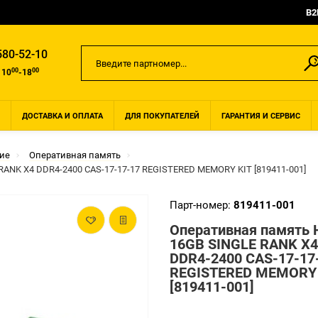
B2
580-52-10
00
00
 10
-18
ДОСТАВКА И ОПЛАТА
ДЛЯ ПОКУПАТЕЛЕЙ
ГАРАНТИЯ И СЕРВИС
ие
Оперативная память
ANK X4 DDR4-2400 CAS-17-17-17 REGISTERED MEMORY KIT [819411-001]
Парт-номер:
819411-001
Оперативная память 
16GB SINGLE RANK X4
DDR4-2400 CAS-17-17
REGISTERED MEMORY 
[819411-001]