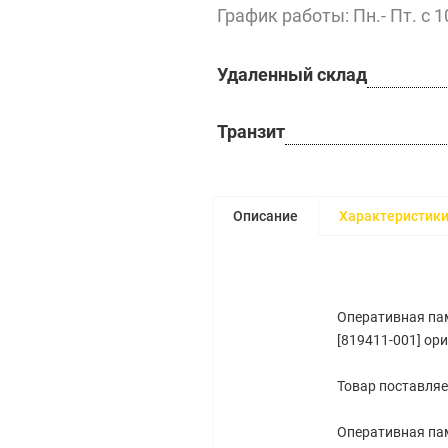
График работы: Пн.- Пт. с 1
Удаленный склад
Транзит
Описание
Характеристик
Оперативная па
[819411-001] ор
Товар поставляе
Оперативная па