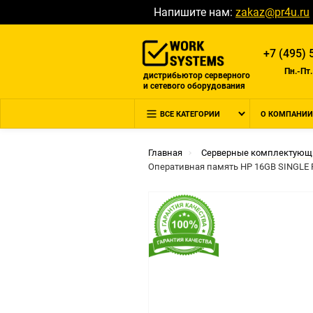
Напишите нам:
zakaz@pr4u.ru
+7 (495) 
Пн.-Пт.
дистрибьютор серверного
и сетевого оборудования
ВСЕ КАТЕГОРИИ
О КОМПАНИИ
Главная
Серверные комплектующ
Оперативная память HP 16GB SINGLE R