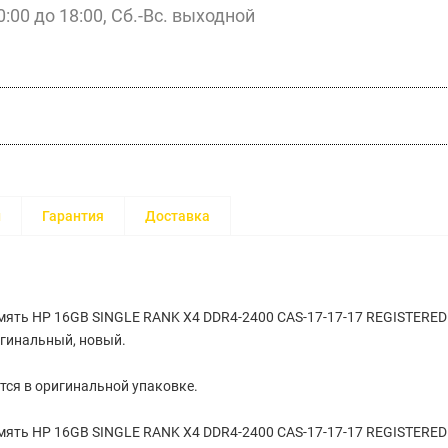
0:00 до 18:00, Сб.-Вс. выходной
и
Гарантия
Доставка
мять HP 16GB SINGLE RANK X4 DDR4-2400 CAS-17-17-17 REGISTERE
игинальный, новый.
тся в оригинальной упаковке.
мять HP 16GB SINGLE RANK X4 DDR4-2400 CAS-17-17-17 REGISTERE