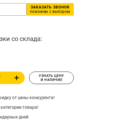
ЗАКАЗАТЬ ЗВОНОК
поможем с выбором
зки со склада:
УЗНАТЬ ЦЕНУ
У
И НАЛИЧИЕ
идку от цены конкурента!
 категории товара!
ендарных дней