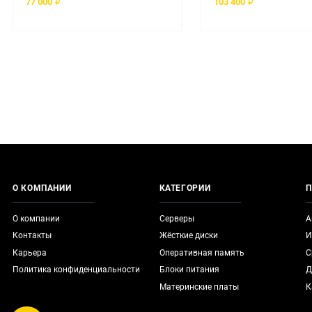
77 000 ₽
103 400 ₽
О КОМПАНИИ
КАТЕГОРИИ
П
О компании
Серверы
А
Контакты
Жёсткие диски
И
Карьера
Оперативная память
С
Политика конфиденциальности
Блоки питания
Д
Материнские платы
К