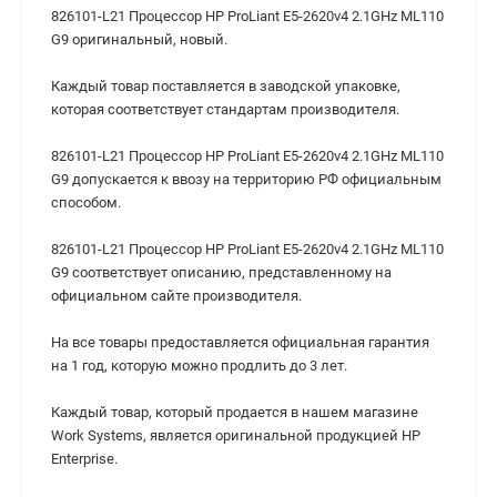
826101-L21 Процессор HP ProLiant E5-2620v4 2.1GHz ML110
G9 оригинальный, новый.
Каждый товар поставляется в заводской упаковке,
которая соответствует стандартам производителя.
826101-L21 Процессор HP ProLiant E5-2620v4 2.1GHz ML110
G9 допускается к ввозу на территорию РФ официальным
способом.
826101-L21 Процессор HP ProLiant E5-2620v4 2.1GHz ML110
G9 соответствует описанию, представленному на
официальном сайте производителя.
На все товары предоставляется официальная гарантия
на 1 год, которую можно продлить до 3 лет.
Каждый товар, который продается в нашем магазине
Work Systems, является оригинальной продукцией HP
Enterprise.