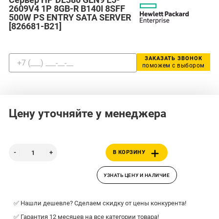
2609V4 1P 8GB-R B140I 8SFF
500W PS ENTRY SATA SERVER
[826681-B21]
ЗАКАЗАТЬ ЗВОНОК
поможем с выбором
Цену уточняйте у менеджера
В КОРЗИНУ
УЗНАТЬ ЦЕНУ И НАЛИЧИЕ
✅ Нашли дешевле? Сделаем скидку от цены конкурента!
✅ Гарантия 12 месяцев на все категории товара!