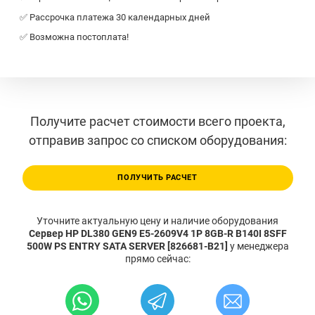
✅ Рассрочка платежа 30 календарных дней
✅ Возможна постоплата!
Получите расчет стоимости всего проекта,
отправив запрос со списком оборудования:
ПОЛУЧИТЬ РАСЧЕТ
Уточните актуальную цену и наличие оборудования
Сервер HP DL380 GEN9 E5-2609V4 1P 8GB-R B140I 8SFF
500W PS ENTRY SATA SERVER [826681-B21]
у менеджера
прямо сейчас: