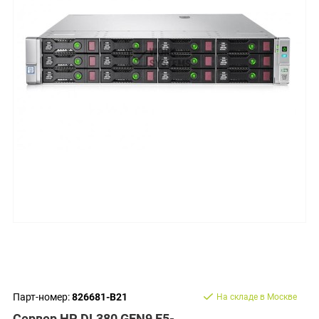
Парт-номер:
826681-B21
На складе в Москве
Сервер HP DL380 GEN9 E5-