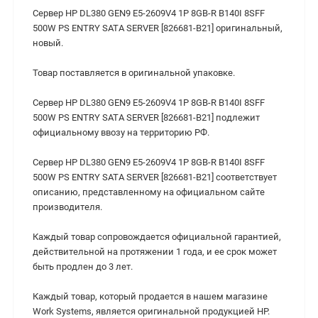
Сервер HP DL380 GEN9 E5-2609V4 1P 8GB-R B140I 8SFF
500W PS ENTRY SATA SERVER [826681-B21] оригинальный,
новый.
Товар поставляется в оригинальной упаковке.
Сервер HP DL380 GEN9 E5-2609V4 1P 8GB-R B140I 8SFF
500W PS ENTRY SATA SERVER [826681-B21] подлежит
официальному ввозу на территорию РФ.
Сервер HP DL380 GEN9 E5-2609V4 1P 8GB-R B140I 8SFF
500W PS ENTRY SATA SERVER [826681-B21] соответствует
описанию, представленному на официальном сайте
производителя.
Каждый товар сопровождается официальной гарантией,
действительной на протяжении 1 года, и ее срок может
быть продлен до 3 лет.
Каждый товар, который продается в нашем магазине
Work Systems, является оригинальной продукцией HP.