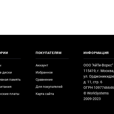
ОРИИ
ПОКУПАТЕЛЯМ
ИНФОРМАЦИЯ
ООО "АйТи-Воркс"
ы
Аккаунт
115419, г. Москва
е диски
Избранное
ул. Орджоникидзе
ивная память
Сравнение
д. 11, стр. 6
питания
Для покупателей
ОГРН 1097746646
© WorkSystems
нские платы
Карта сайта
2009-2023