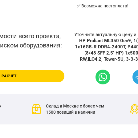
✅ Возможна постоплата!
Уточните актуальную цену 
мости всего проекта,
HP Proliant ML350 Gen9, 1
писком оборудования:
1x16GB-R DDR4-2400T, P440
(8/48 SFF 2.5'' HP) 1x5
RW,iLO4.2, Tower-5U, 3-3-
 РАСЧЕТ
я
Склад в Москве с более чем
я
1500 позиций в наличии