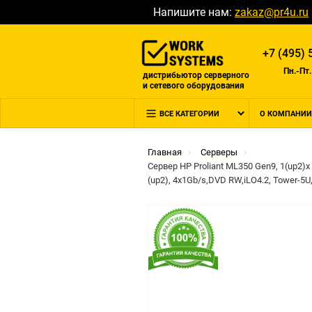
Напишите нам:
zakaz@pr4u.ru
+7 (495) 
Пн.-Пт.
дистрибьютор серверного
и сетевого оборудования
ВСЕ КАТЕГОРИИ
О КОМПАНИИ
Главная
Серверы
Сервер HP Proliant ML350 Gen9, 1(up2)x
(up2), 4x1Gb/s,DVD RW,iLO4.2, Tower-5U,