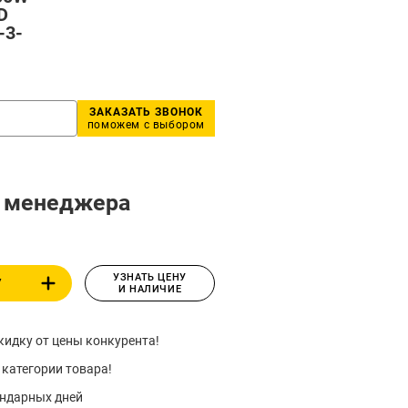
D
-3-
ЗАКАЗАТЬ ЗВОНОК
поможем с выбором
у менеджера
УЗНАТЬ ЦЕНУ
У
И НАЛИЧИЕ
идку от цены конкурента!
 категории товара!
ендарных дней