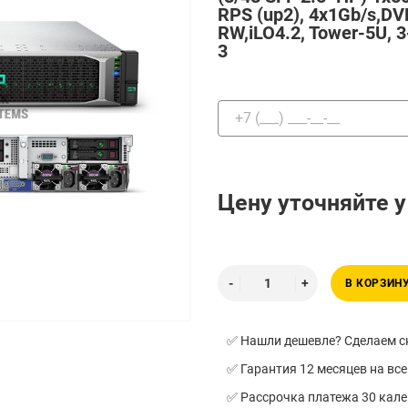
RPS (up2), 4x1Gb/s,DV
RW,iLO4.2, Tower-5U, 3
3
Цену уточняйте 
В КОРЗИН
✅ Нашли дешевле? Сделаем ск
✅ Гарантия 12 месяцев на все
✅ Рассрочка платежа 30 кал