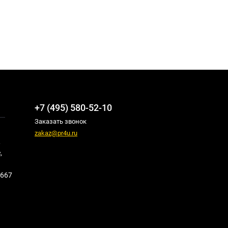
+7 (495) 580-52-10
Заказать звонок
zakaz@pr4u.ru
,
,
667