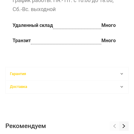
График работы: Пн.- Пт. с 10:00 до 18:00,
Сб.-Вс. выходной
Удаленный склад
Много
Транзит
Много
Гарантия
Доставка
Рекомендуем