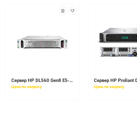
Сервер HP DL560 Gen8 E5-4640v2 128GB EU Svr [732342-421]
Цена по запросу
Цена по запросу