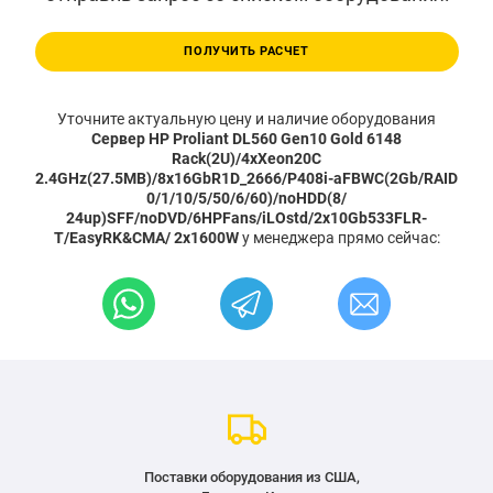
ПОЛУЧИТЬ РАСЧЕТ
Уточните актуальную цену и наличие оборудования
Сервер HP Proliant DL560 Gen10 Gold 6148
Rack(2U)/4xXeon20C
2.4GHz(27.5MB)/8x16GbR1D_2666/P408i-aFBWC(2Gb/RAID
0/1/10/5/50/6/60)/noHDD(8/
24up)SFF/noDVD/6HPFans/iLOstd/2x10Gb533FLR-
T/EasyRK&CMA/ 2x1600W
у менеджера прямо сейчас:
Поставки оборудования из США,