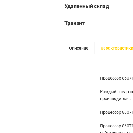
Удаленный склад
Транзит
Описание
Характеристик
Процессор 8607
Каждый товар по
производителя.
Процессор 8607
Процессор 8607
сайте производи