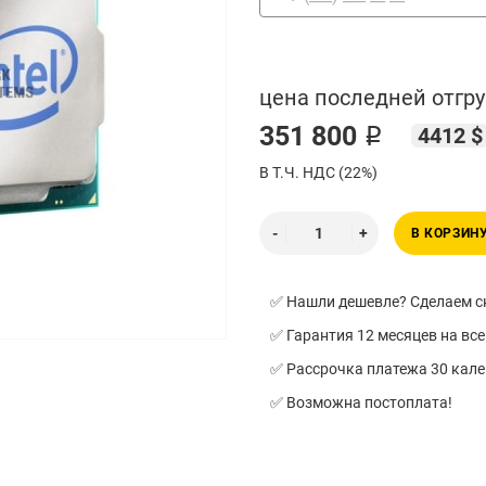
цена последней отгру
351 800 ₽
4412 $
В Т.Ч. НДС (22%)
В КОРЗИН
✅ Нашли дешевле? Сделаем ск
✅ Гарантия 12 месяцев на все
✅ Рассрочка платежа 30 кал
✅ Возможна постоплата!