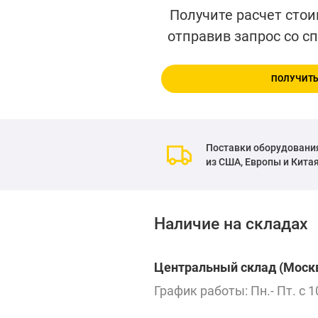
Получите расчет стои
отправив запрос со с
ПОЛУЧИТЬ
Поставки оборудовани
из США, Европы и Кита
Наличие на складах
Центральный склад (Москв
График работы: Пн.- Пт. с 1