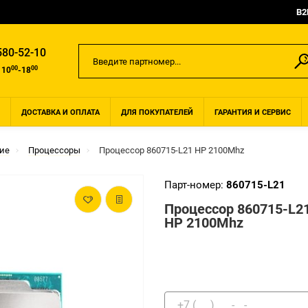
B2
580-52-10
00
00
 10
-18
ДОСТАВКА И ОПЛАТА
ДЛЯ ПОКУПАТЕЛЕЙ
ГАРАНТИЯ И СЕРВИС
ие
Процессоры
Процессор 860715-L21 HP 2100Mhz
Парт-номер:
860715-L21
Процессор 860715-L2
HP 2100Mhz