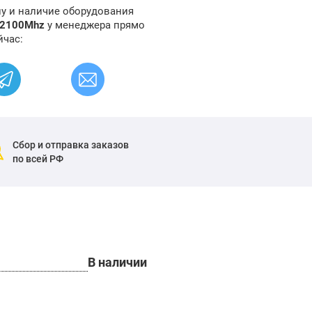
ну и наличие оборудования
 2100Mhz
у менеджера прямо
йчас:
Сбор и отправка заказов
по всей РФ
В наличии