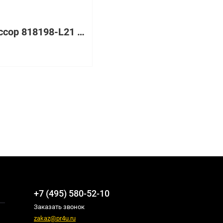
Процессор 818198-L21 HP 2100Mhz
₽
+7 (495) 580-52-10
Заказать звонок
zakaz@pr4u.ru