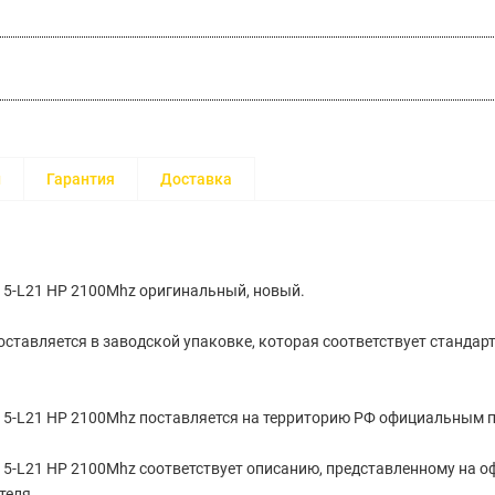
и
Гарантия
Доставка
15-L21 HP 2100Mhz оригинальный, новый.
ставляется в заводской упаковке, которая соответствует стандар
15-L21 HP 2100Mhz поставляется на территорию РФ официальным п
15-L21 HP 2100Mhz соответствует описанию, представленному на 
теля.