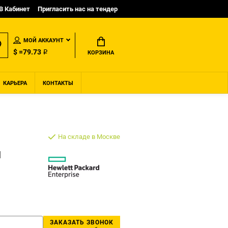
B Кабинет
Пригласить нас на тендер
МОЙ АККАУНТ
$ =79.73 ₽
КОРЗИНА
КАРЬЕРА
КОНТАКТЫ
На складе в Москве
1
ЗАКАЗАТЬ ЗВОНОК