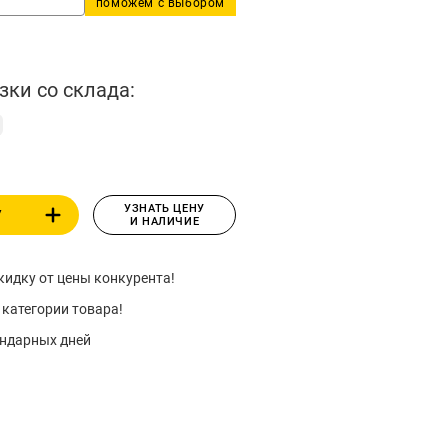
поможем с выбором
зки со склада:
УЗНАТЬ ЦЕНУ
У
И НАЛИЧИЕ
идку от цены конкурента!
 категории товара!
ендарных дней