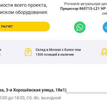
Уточните актуальную це
мости всего проекта,
Процессор 860715-L21 HP
писком оборудования:
се
 РАСЧЕТ
я
Склад в Москве с более чем
я
1500 позиций в наличии
а, 3-я Хорошёвская улица, 18к1)
0:00 до 18:00, Сб.-Вс. выходной