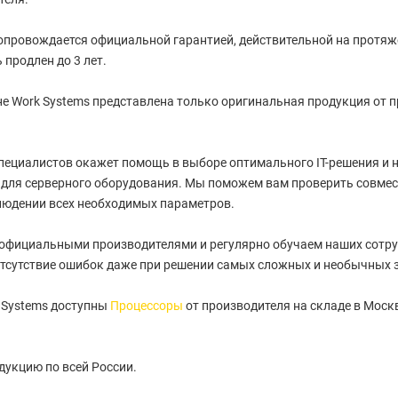
провождается официальной гарантией, действительной на протяжен
 продлен до 3 лет.
е Work Systems представлена только оригинальная продукция от 
пециалистов окажет помощь в выборе оптимального IT-решения и
для серверного оборудования. Мы поможем вам проверить совмес
людении всех необходимых параметров.
 официальными производителями и регулярно обучаем наших сотру
тсутствие ошибок даже при решении самых сложных и необычных 
 Systems доступны
Процессоры
от производителя на складе в Моск
укцию по всей России.